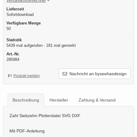
Versandkostenrechner
Lieferzeit
Sofortdownload
Verfügbare Menge
50
Statistik
5439 mal aufgerufen - 181 mal gemerkt
Art.-Nr.
285984
Nachricht an byseehasdesign
Produkt melden
Beschreibung
Hersteller
Zahlung & Versand
Zahl Siebzehn Plotterdatei SVG DXF
Mit PDF-Anleitung