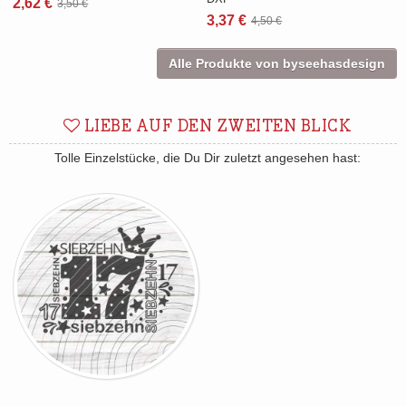
2,62 €
3,50 €
3,37 €
4,50 €
Alle Produkte von byseehasdesign
LIEBE AUF DEN ZWEITEN BLICK
Tolle Einzelstücke, die Du Dir zuletzt angesehen hast: