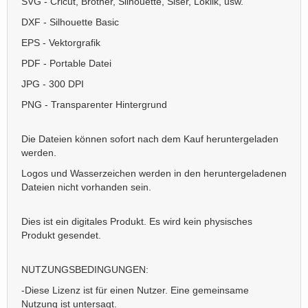
SVG - Cricut, Brother, Silhouette, Siser, Loklik, usw.
DXF - Silhouette Basic
EPS - Vektorgrafik
PDF - Portable Datei
JPG - 300 DPI
PNG - Transparenter Hintergrund
Die Dateien können sofort nach dem Kauf heruntergeladen
werden.
Logos und Wasserzeichen werden in den heruntergeladenen
Dateien nicht vorhanden sein.
Dies ist ein digitales Produkt. Es wird kein physisches
Produkt gesendet.
NUTZUNGSBEDINGUNGEN:
-Diese Lizenz ist für einen Nutzer. Eine gemeinsame
Nutzung ist untersagt.