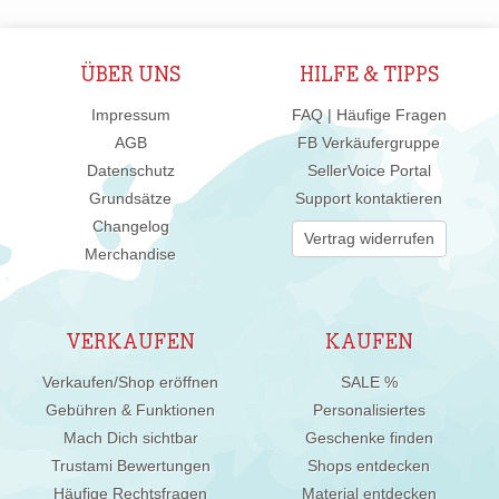
ÜBER UNS
HILFE & TIPPS
Impressum
FAQ | Häufige Fragen
AGB
FB Verkäufergruppe
Datenschutz
SellerVoice Portal
Grundsätze
Support kontaktieren
Changelog
Vertrag widerrufen
Merchandise
VERKAUFEN
KAUFEN
Verkaufen/Shop eröffnen
SALE %
Gebühren & Funktionen
Personalisiertes
Mach Dich sichtbar
Geschenke finden
Trustami Bewertungen
Shops entdecken
Häufige Rechtsfragen
Material entdecken