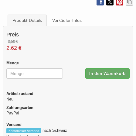
Produkt-Details
Verkäufer-Infos
Preis
3,50 €
2,62 €
Menge
In den Warenkorb
Artikelzustand
Neu
Zahlungsarten
PayPal
Versand
nach Schweiz
Kostenloser Versand