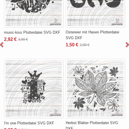
Ostereier mit Hasen Plotterdatei
music-kiss Plotterdatei SVG DXF
SVG DXF
2,92 €
3,90 €
1,50 €
2,00 €
Herbst Blätter Plotterdatei SVG
I'm one Plotterdatei SVG DXF
DXF