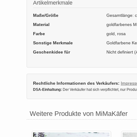
Artikelmerkmale
Maße/Größe
Gesamtlänge: c
Material
goldfarbenes Me
Farbe
gold, rosa
Sonstige Merkmale
Goldfarbene Ke
Geschenkidee für
Nicht definiert (
Rechtliche Informationen des Verkäufers:
Impres
DSA-Einhaltung:
Der Verkäufer hat sich verpflichtet, nur Pro
Weitere Produkte von MiMaKäfer