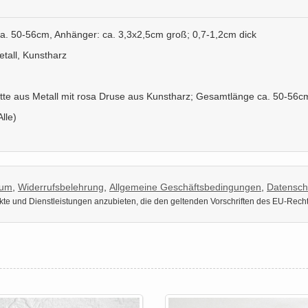
a. 50-56cm, Anhänger: ca. 3,3x2,5cm groß; 0,7-1,2cm dick
tall, Kunstharz
tte aus Metall mit rosa Druse aus Kunstharz; Gesamtlänge ca. 50-56c
Alle)
sum
,
Widerrufsbelehrung
,
Allgemeine Geschäftsbedingungen
,
Datensch
dukte und Dienstleistungen anzubieten, die den geltenden Vorschriften des EU-Rech