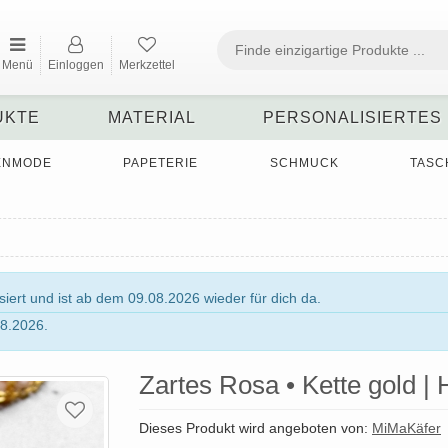
Menü
Einloggen
Merkzettel
UKTE
MATERIAL
PERSONALISIERTES
ENMODE
PAPETERIE
SCHMUCK
TASC
ert und ist ab dem 09.08.2026 wieder für dich da.
8.2026.
Zartes Rosa • Kette gold |
Dieses Produkt wird angeboten von:
MiMaKäfer