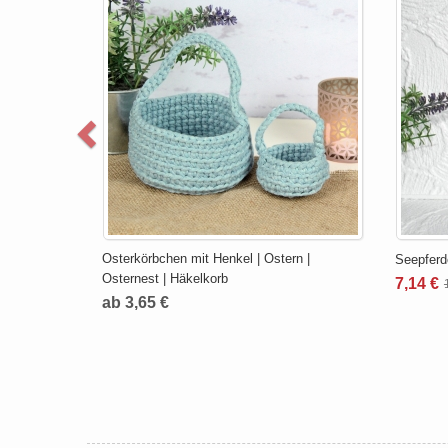
Osterkörbchen mit Henkel | Ostern |
Seepferd
Osternest | Häkelkorb
7,14 €
ab 3,65 €