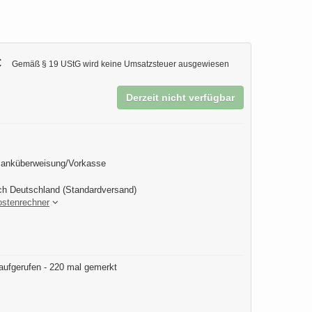
€
Gemäß § 19 UStG wird keine Umsatzsteuer ausgewiesen
Derzeit nicht verfügbar
Banküberweisung/Vorkasse
ch Deutschland (Standardversand)
ostenrechner
aufgerufen - 220 mal gemerkt