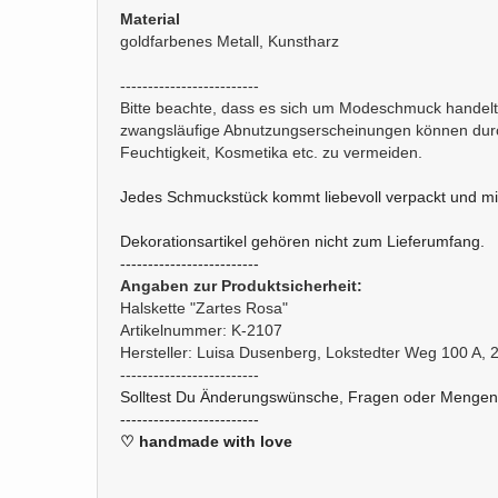
Material
goldfarbenes Metall, Kunstharz
-------------------------
Bitte beachte, dass es sich um Modeschmuck handelt
zwangsläufige Abnutzungserscheinungen können durc
Feuchtigkeit, Kosmetika etc. zu vermeiden.
Jedes Schmuckstück kommt liebevoll verpackt und mi
Dekorationsartikel gehören nicht zum Lieferumfang.
-------------------------
Angaben zur Produktsicherheit:
Halskette "Zartes Rosa"
Artikelnummer: K-2107
Hersteller: Luisa Dusenberg, Lokstedter Weg 100 A
-------------------------
Solltest Du Änderungswünsche, Fragen oder Mengenän
-------------------------
♡ handmade with love