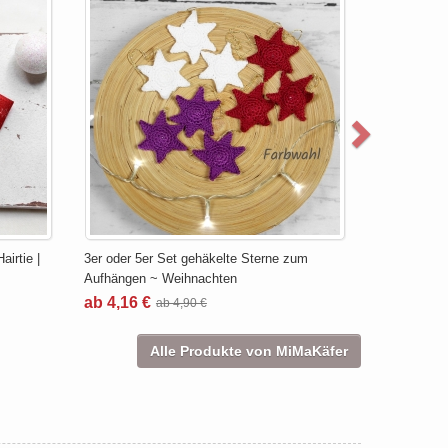
irtie |
3er oder 5er Set gehäkelte Sterne zum
Aufhängen ~ Weihnachten
ab 4,16 €
ab 4,90 €
Alle Produkte von MiMaKäfer