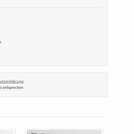
m
utzerklärung
ts entsprechen.