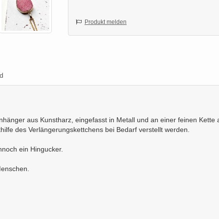
Produkt melden
d
änger aus Kunstharz, eingefasst in Metall und an einer feinen Kette a
hilfe des Verlängerungskettchens bei Bedarf verstellt werden.
nnoch ein Hingucker.
Menschen.