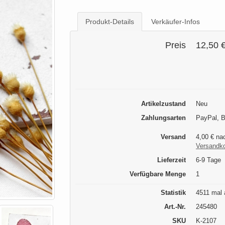
Produkt-Details
Verkäufer-Infos
Preis
12,50 
Artikelzustand
Neu
Zahlungsarten
PayPal, 
Versand
4,00 € na
Versandk
Lieferzeit
6-9 Tage
Verfügbare Menge
1
Statistik
4511 mal 
Art.-Nr.
245480
SKU
K-2107