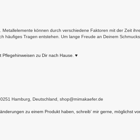
. Metallelemente können durch verschiedene Faktoren mit der Zeit ih
h häufiges Tragen entstehen. Um lange Freude an Deinem Schmuckstü
t Pflegehinweisen zu Dir nach Hause. ♥
, 20251 Hamburg, Deutschland, shop@mimakaefer.de
derungen zu einem Produkt haben, schreib' mir gerne, möglichst vor 