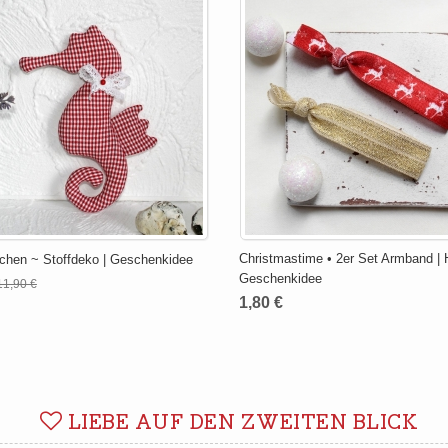
Christmastime • 2er Set Armband | Ha
chen ~ Stoffdeko | Geschenkidee
Geschenkidee
11,90 €
1,80 €
LIEBE AUF DEN ZWEITEN BLICK