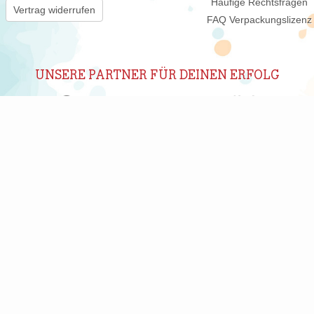
Häufige Rechtsfragen
Vertrag widerrufen
FAQ Verpackungslizenz
UNSERE PARTNER FÜR DEINEN ERFOLG
ABONNIERE UNSEREN NEWSLETTER
New
 wir Dich regelmäßig per E-Mail über interessante Produkte, Shops un
nwilligung jederzeit durch Klicken auf den Abmelden-Link in jedem New