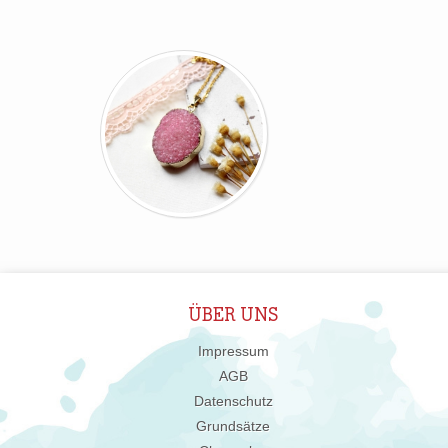
ÜBER UNS
Impressum
AGB
Datenschutz
Grundsätze