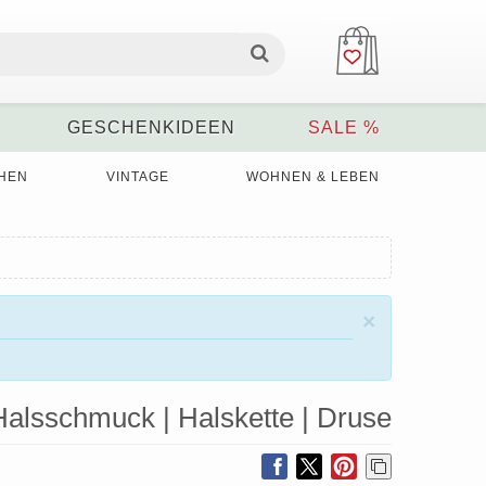
GESCHENKIDEEN
SALE %
HEN
VINTAGE
WOHNEN & LEBEN
×
 Halsschmuck | Halskette | Druse