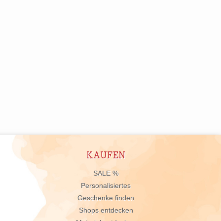
KAUFEN
n
SALE %
Personalisiertes
Geschenke finden
Shops entdecken