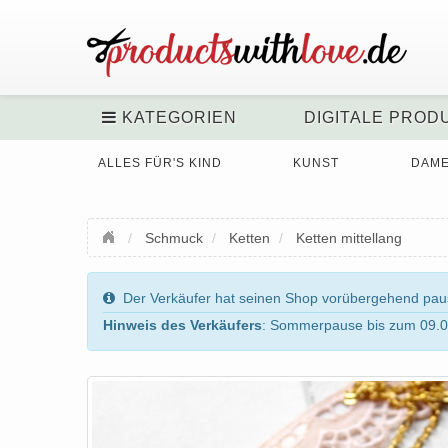
KATEGORIEN
DIGITALE PROD
ALLES FÜR'S KIND
KUNST
DAM
Schmuck
Ketten
Ketten mittellang
Der Verkäufer hat seinen Shop vorübergehend pausi
Hinweis des Verkäufers
: Sommerpause bis zum 09.0