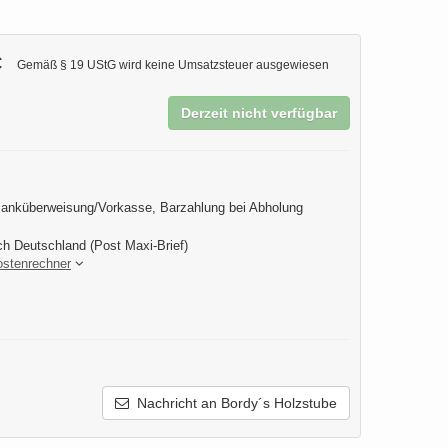
€
Gemäß § 19 UStG wird keine Umsatzsteuer ausgewiesen
Derzeit nicht verfügbar
anküberweisung/Vorkasse, Barzahlung bei Abholung
ch Deutschland (Post Maxi-Brief)
ostenrechner
Nachricht an Bordy´s Holzstube