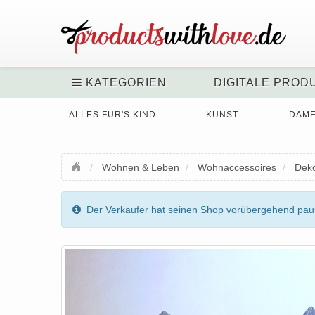
KATEGORIEN
DIGITALE PROD
ALLES FÜR'S KIND
KUNST
DAM
Wohnen & Leben
Wohnaccessoires
Deko
Der Verkäufer hat seinen Shop vorübergehend pausi