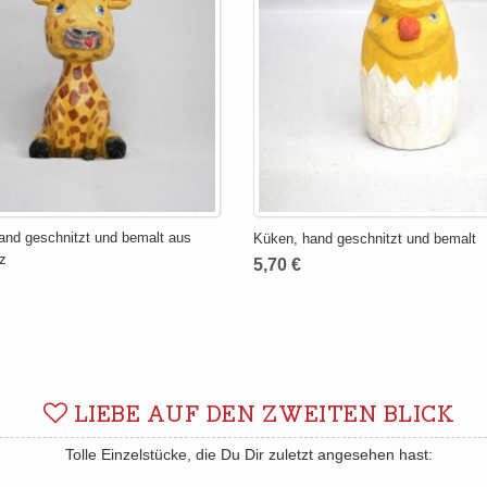
hand geschnitzt und bemalt aus
Küken, hand geschnitzt und bemalt
z
5,70 €
LIEBE AUF DEN ZWEITEN BLICK
Tolle Einzelstücke, die Du Dir zuletzt angesehen hast: