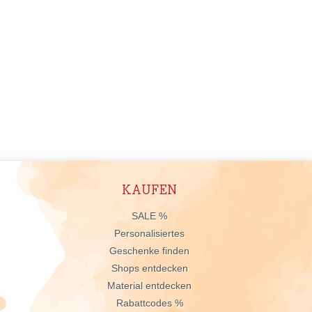
KAUFEN
n
SALE %
Personalisiertes
Geschenke finden
Shops entdecken
Material entdecken
Rabattcodes %