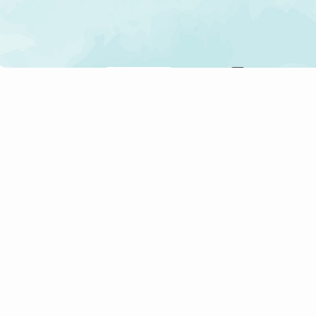
Gerne informieren
Du kannst Deine Ei