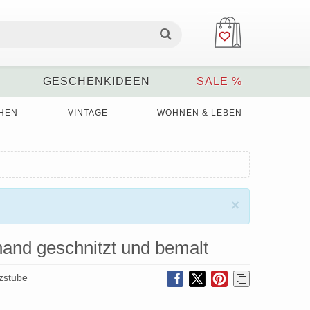
GESCHENKIDEEN
SALE %
HEN
VINTAGE
WOHNEN & LEBEN
×
and geschnitzt und bemalt
zstube