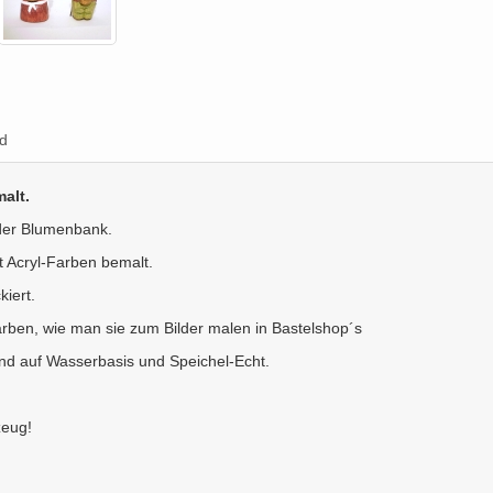
d
alt.
oder Blumenbank.
 Acryl-Farben bemalt.
iert.
rben, wie man sie zum Bilder malen in Bastelshop´s
nd auf Wasserbasis und Speichel-Echt.
zeug!