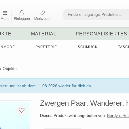
Menü
Einloggen
Merkzettel
UKTE
MATERIAL
PERSONALISIERTES
ENMODE
PAPETERIE
SCHMUCK
TASC
-Objekte
ert und ist ab dem 11.08.2026 wieder für dich da.
Zwergen Paar, Wanderer, h
Dieses Produkt wird angeboten von:
Bordy´s Hol