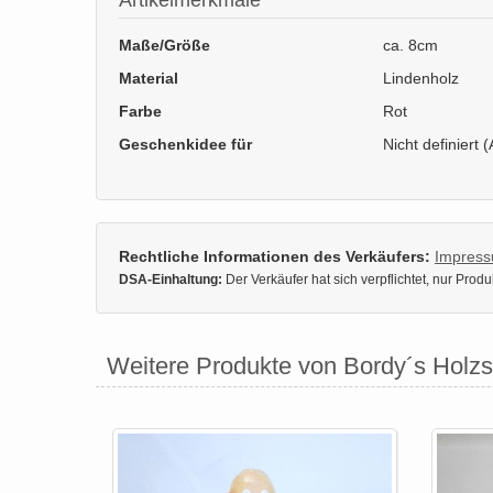
Artikelmerkmale
Maße/Größe
ca. 8cm
Material
Lindenholz
Farbe
Rot
Geschenkidee für
Nicht definiert (
Rechtliche Informationen des Verkäufers:
Impres
DSA-Einhaltung:
Der Verkäufer hat sich verpflichtet, nur Pro
Weitere Produkte von Bordy´s Holz