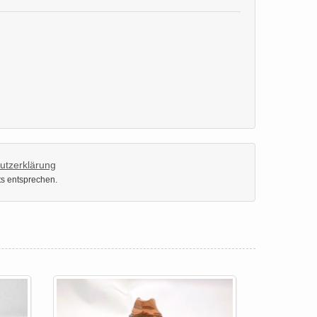
utzerklärung
ts entsprechen.