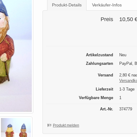
Produkt-Details
Verkäufer-Infos
Preis
10,50 
Artikelzustand
Neu
Zahlungsarten
PayPal, B
Versand
2,80 € na
Versandk
Lieferzeit
1-3 Tage
Verfügbare Menge
1
Art.-Nr.
374779
Produkt melden