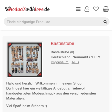
Bastelstube
Bastelstube
(
0
)
Deutschland, Neumarkt i d OPf
Impressum
AGB
Hallo und herzlich Willkommen in meinem Shop.
Du findest hier ein vielfältiges Angebot an liebevoll
handgefertigten Modeschmuck aus den verschiedensten
Materialien.
Viel Spaß beim Stöbern :)