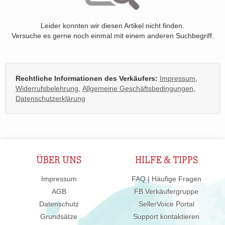
Leider konnten wir diesen Artikel nicht finden.
Versuche es gerne noch einmal mit einem anderen Suchbegriff.
Rechtliche Informationen des Verkäufers:
Impressum
,
Widerrufsbelehrung
,
Allgemeine Geschäftsbedingungen
,
Datenschutzerklärung
ÜBER UNS
HILFE & TIPPS
Impressum
FAQ | Häufige Fragen
AGB
FB Verkäufergruppe
Datenschutz
SellerVoice Portal
Grundsätze
Support kontaktieren