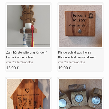
Zahnbürstehalterung Kinder /
Klingelschild aus Holz /
Eiche / ohne bohren
Klingelschild personalisiert
von CraftedWoodDe
von CraftedWoodDe
13,90 €
19,90 €