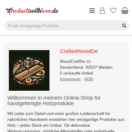
CraftedWoodDe
WoodCraftDe
(
0
)
Deutschland, 92637 Weiden
5 verkaufte Artikel
Impressum
AGB
Willkommen in meinem Online-Shop für
handgefertigte Holzprodukte
Mit Liebe zum Detail und einer großen Leidenschaft für
natürliches Handwerk entstehen hier einzigartige Produkte aus
Holz – jedes Stück ein Unikat. Ob dekorative
Wohnaccessoires, nützliche Alltagshelfer oder individuelle