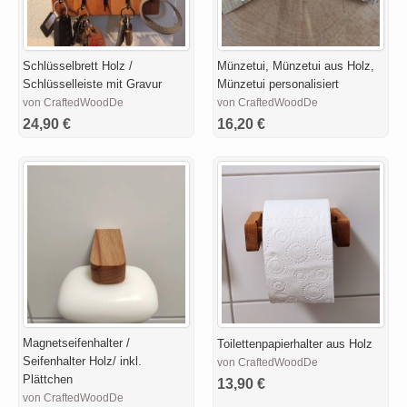
Schlüsselbrett Holz /
Münzetui, Münzetui aus Holz,
Schlüsselleiste mit Gravur
Münzetui personalisiert
von CraftedWoodDe
von CraftedWoodDe
24,90 €
16,20 €
Magnetseifenhalter /
Toilettenpapierhalter aus Holz
Seifenhalter Holz/ inkl.
von CraftedWoodDe
Plättchen
13,90 €
von CraftedWoodDe