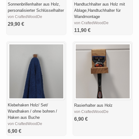
Sonnenbrillenhalter aus Holz,
Handtuchhalter aus Holz mit
personalisierter Schlüsselhalter
Ablage,Handtuchhalter für
Wandmontage
von CraftedWoodDe
von CraftedWoodDe
29,90 €
11,90 €
Klebehaken Holz/ Set/
Rasierhalter aus Holz
Wandhaken / ohne bohren /
von CraftedWoodDe
Haken aus Buche
6,90 €
von CraftedWoodDe
6,90 €