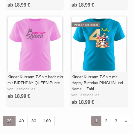
ab 18,99 €
ab 18,99 €
Personalisierbar
Kinder Kurzarm T-Shirt bedruckt
Kinder Kurzarm T-Shirt mit
mit BIRTHDAY QUEEN Punte
Happy Birthday PINGUIN und
Name + Zahl
von Fashionelles
von Fashionelles
ab 18,99 €
ab 18,99 €
20
40
80
160
1
2
3
»