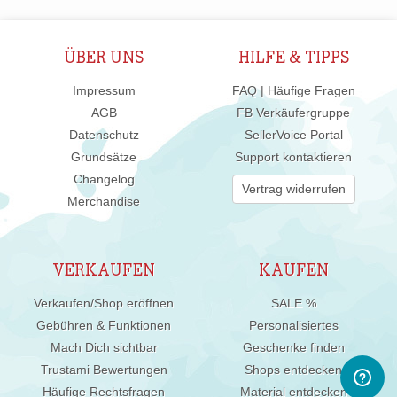
ÜBER UNS
HILFE & TIPPS
Impressum
FAQ | Häufige Fragen
AGB
FB Verkäufergruppe
Datenschutz
SellerVoice Portal
Grundsätze
Support kontaktieren
Changelog
Vertrag widerrufen
Merchandise
VERKAUFEN
KAUFEN
Verkaufen/Shop eröffnen
SALE %
Gebühren & Funktionen
Personalisiertes
Mach Dich sichtbar
Geschenke finden
Trustami Bewertungen
Shops entdecken
Häufige Rechtsfragen
Material entdecken