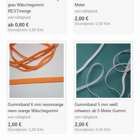
grau Wäschegummi
Meter
RESTmenge
von nähglück
von nähglück
2,00 €
Grundpreis:
0,50 €/m
ab 0,80 €
Grundpreis:
0,80 €/m
Gummiband 6 mm neonorange
Gummiband 5 mm weiß
neon orange Wäschegummi
rohweiss ab 5 Meter Gummi
von nähglück
von nähglück
1,00 €
2,00 €
Grundpreis:
1,00 €/m
Grundpreis:
0,40 €/m