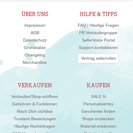
ÜBER UNS
HILFE & TIPPS
Impressum
FAQ | Häufige Fragen
AGB
FB Verkäufergruppe
Datenschutz
SellerVoice Portal
Grundsätze
Support kontaktieren
Changelog
Vertrag widerrufen
Merchandise
VERKAUFEN
KAUFEN
Verkaufen/Shop eröffnen
SALE %
Gebühren & Funktionen
Personalisiertes
Mach Dich sichtbar
Geschenke finden
Trustami Bewertungen
Shops entdecken
Häufige Rechtsfragen
Material entdecken