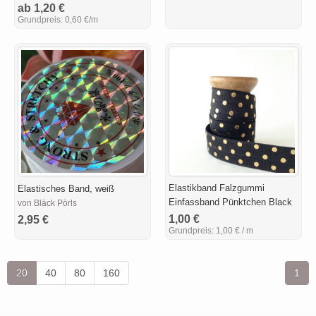
ab 1,20 €
Grundpreis:
0,60 €/m
Elastikband Falzgummi
Elastisches Band, weiß
Einfassband Pünktchen Black
von Bläck Pörls
1,00 €
2,95 €
Grundpreis:
1,00 € / m
20
40
80
160
1