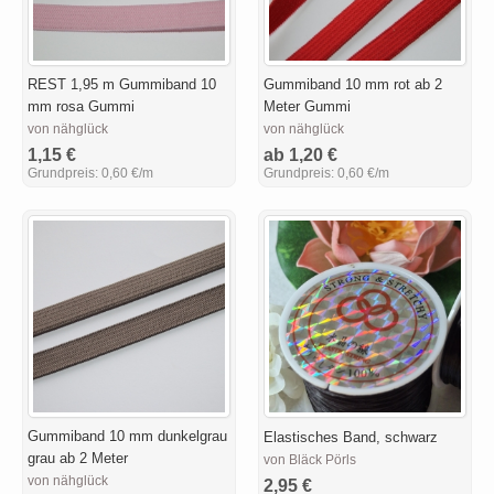
REST 1,95 m Gummiband 10
Gummiband 10 mm rot ab 2
mm rosa Gummi
Meter Gummi
von nähglück
von nähglück
1,15 €
ab 1,20 €
Grundpreis:
0,60 €/m
Grundpreis:
0,60 €/m
Gummiband 10 mm dunkelgrau
Elastisches Band, schwarz
grau ab 2 Meter
von Bläck Pörls
von nähglück
2,95 €