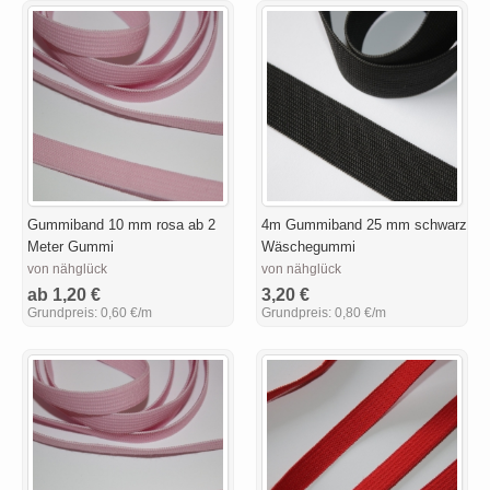
Gummiband 10 mm rosa ab 2
4m Gummiband 25 mm schwarz
Meter Gummi
Wäschegummi
von nähglück
von nähglück
ab 1,20 €
3,20 €
Grundpreis:
0,60 €/m
Grundpreis:
0,80 €/m