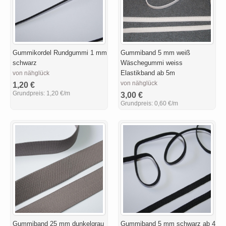
Gummikordel Rundgummi 1 mm
Gummiband 5 mm weiß
schwarz
Wäschegummi weiss
Elastikband ab 5m
von nähglück
von nähglück
1,20 €
Grundpreis:
1,20 €/m
3,00 €
Grundpreis:
0,60 €/m
Gummiband 25 mm dunkelgrau
Gummiband 5 mm schwarz ab 4