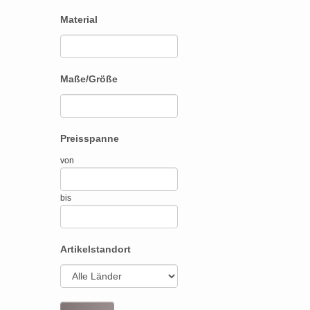
Material
Maße/Größe
Preisspanne
von
bis
Artikelstandort