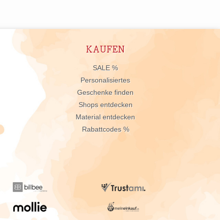
KAUFEN
n
SALE %
Personalisiertes
Geschenke finden
Shops entdecken
Material entdecken
Rabattcodes %