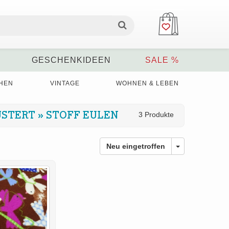
GESCHENKIDEEN
SALE %
HEN
VINTAGE
WOHNEN & LEBEN
USTERT
»
STOFF EULEN
3 Produkte
Neu eingetroffen