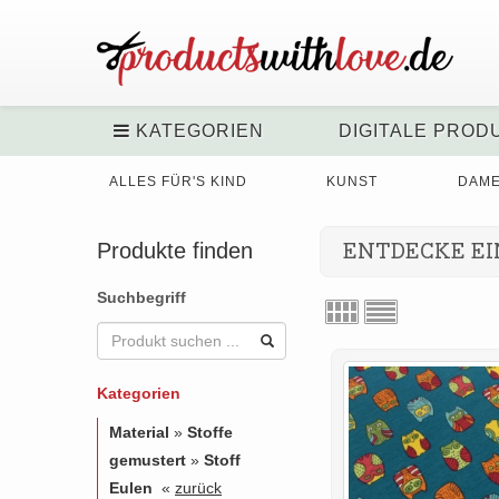
KATEGORIEN
DIGITALE PROD
ALLES FÜR'S KIND
KUNST
DAM
Produkte finden
ENTDECKE EI
Suchbegriff
Kategorien
Material
»
Stoffe
gemustert
»
Stoff
Eulen
«
zurück