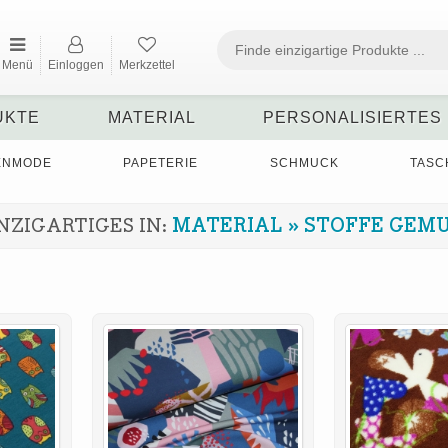
Menü
Einloggen
Merkzettel
UKTE
MATERIAL
PERSONALISIERTES
ENMODE
PAPETERIE
SCHMUCK
TASC
NZIGARTIGES IN:
MATERIAL
»
STOFFE GEM