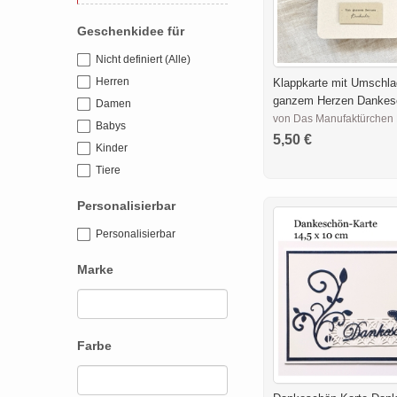
Geschenkidee für
Nicht definiert (Alle)
Herren
Klappkarte mit Umschla
ganzem Herzen Dankes
Damen
von Das Manufaktürchen 
Babys
5,50 €
Kinder
Tiere
Personalisierbar
Personalisierbar
Marke
Farbe