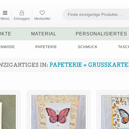
Menü
Einloggen
Merkzettel
UKTE
MATERIAL
PERSONALISIERTES
ENMODE
PAPETERIE
SCHMUCK
TASC
NZIGARTIGES IN:
PAPETERIE
»
GRUSSKARTEN