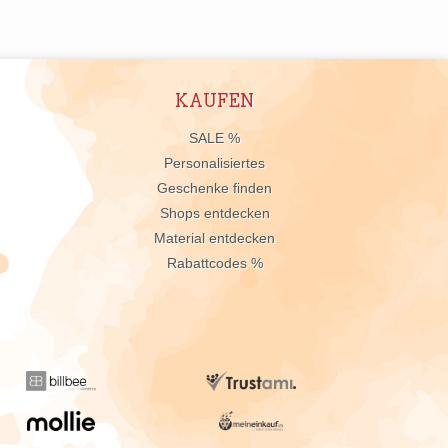
KAUFEN
n
SALE %
Personalisiertes
Geschenke finden
Shops entdecken
Material entdecken
Rabattcodes %