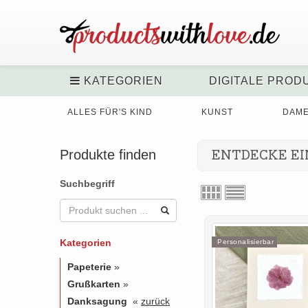
KATEGORIEN
DIGITALE PROD
ALLES FÜR'S KIND
KUNST
DAM
Produkte finden
ENTDECKE EI
Suchbegriff
Kategorien
Personalisierbar
Papeterie
»
Grußkarten
»
Danksagung
«
zurück