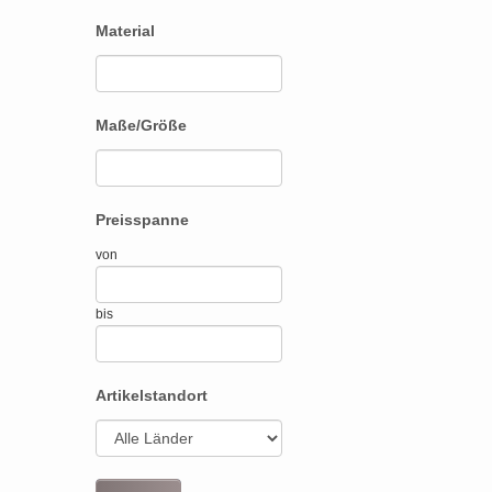
Material
Maße/Größe
Preisspanne
von
bis
Artikelstandort