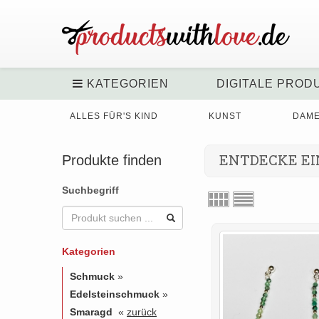
KATEGORIEN
DIGITALE PROD
ALLES FÜR'S KIND
KUNST
DAM
Produkte finden
ENTDECKE EI
Suchbegriff
Kategorien
Schmuck
»
Edelsteinschmuck
»
Smaragd
«
zurück