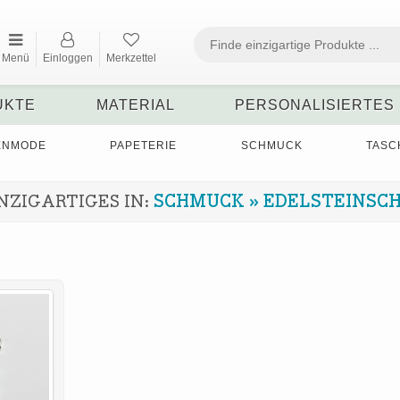
Menü
Einloggen
Merkzettel
UKTE
MATERIAL
PERSONALISIERTES
ENMODE
PAPETERIE
SCHMUCK
TASC
NZIGARTIGES IN:
SCHMUCK
»
EDELSTEINSC