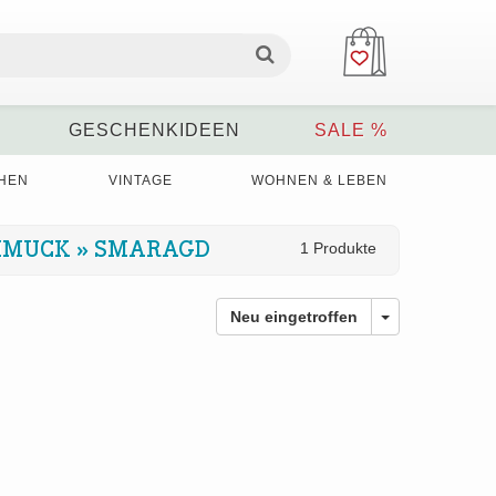
GESCHENKIDEEN
SALE %
HEN
VINTAGE
WOHNEN & LEBEN
HMUCK
»
SMARAGD
1 Produkte
Neu eingetroffen