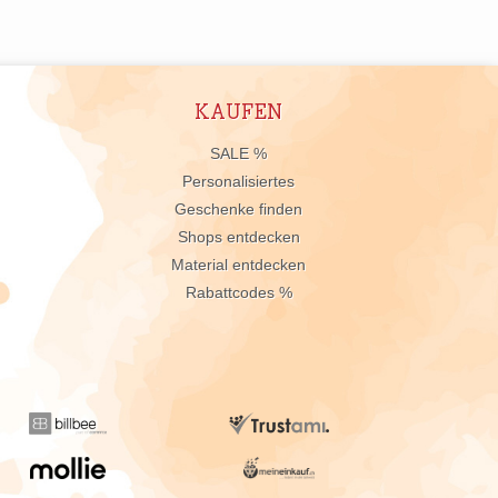
KAUFEN
n
SALE %
Personalisiertes
Geschenke finden
Shops entdecken
Material entdecken
Rabattcodes %