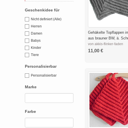
Geschenkidee für
Nicht definiert (Alle)
Herren
Gehäkelte Topflappen i
Damen
aus brauner BW, ä. Sch
Babys
von akkis-flinker-faden
Kinder
11,00 €
Tiere
Personalisierbar
Personalisierbar
Marke
Farbe