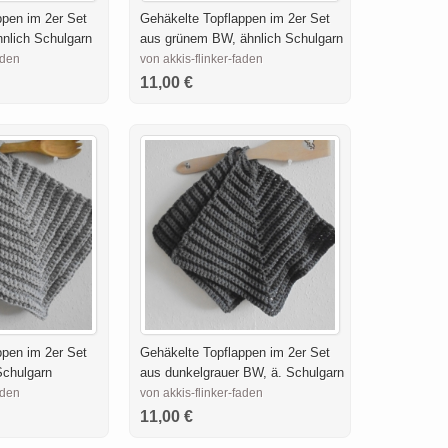
ppen im 2er Set
Gehäkelte Topflappen im 2er Set
hnlich Schulgarn
aus grünem BW, ähnlich Schulgarn
aden
von akkis-flinker-faden
11,00 €
ppen im 2er Set
Gehäkelte Topflappen im 2er Set
Schulgarn
aus dunkelgrauer BW, ä. Schulgarn
aden
von akkis-flinker-faden
11,00 €