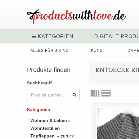
KATEGORIEN
DIGITALE PROD
ALLES FÜR'S KIND
KUNST
DAM
Produkte finden
ENTDECKE EI
Suchbegriff
Kategorien
Wohnen & Leben
»
Wohntextilien
»
Topflappen
«
zurück