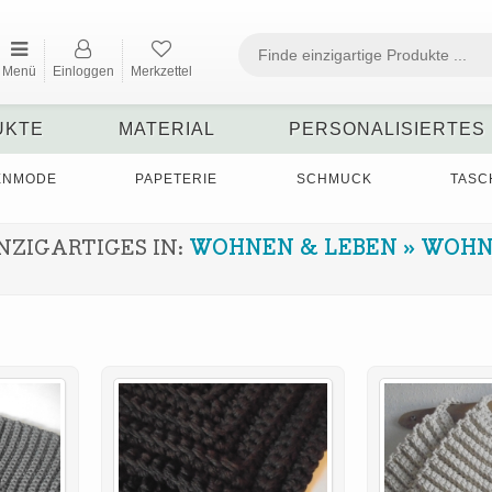
Menü
Einloggen
Merkzettel
UKTE
MATERIAL
PERSONALISIERTES
ENMODE
PAPETERIE
SCHMUCK
TASC
NZIGARTIGES IN:
WOHNEN & LEBEN
»
WOHN