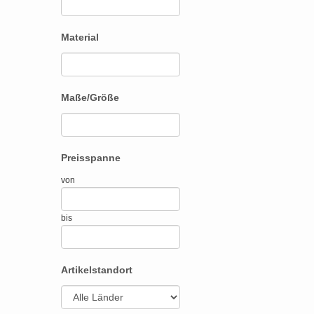
Material
Maße/Größe
Preisspanne
von
bis
Artikelstandort