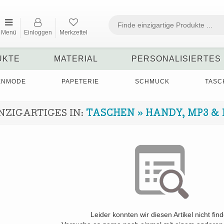
Menü
Einloggen
Merkzettel
UKTE
MATERIAL
PERSONALISIERTES
ENMODE
PAPETERIE
SCHMUCK
TASC
NZIGARTIGES IN:
TASCHEN
»
HANDY, MP3 &
Leider konnten wir diesen Artikel nicht fin