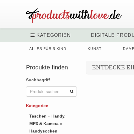
KATEGORIEN
DIGITALE PROD
ALLES FÜR'S KIND
KUNST
DAM
Produkte finden
ENTDECKE EI
Suchbegriff
Kategorien
Taschen
»
Handy,
MP3 & Kamera
»
Handysocken