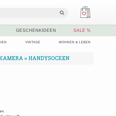
GESCHENKIDEEN
SALE %
HEN
VINTAGE
WOHNEN & LEBEN
 KAMERA
»
HANDYSOCKEN
den.