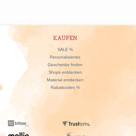
KAUFEN
n
SALE %
Personalisiertes
Geschenke finden
Shops entdecken
Material entdecken
Rabattcodes %