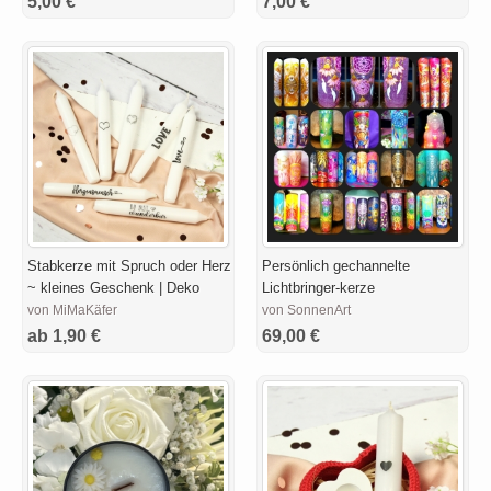
5,00 €
7,00 €
Stabkerze mit Spruch oder Herz
Persönlich gechannelte
~ kleines Geschenk | Deko
Lichtbringer-kerze
von MiMaKäfer
von SonnenArt
ab 1,90 €
69,00 €