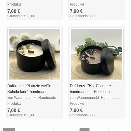
Produkte
Produkte
7,00 €
7,00 €
Grundpreis:
7,00
Grundpreis:
7,00
Duftkerze "Pistazie weiße
Duftkerze "Hot Choclate"
Schokolade" handmade
handmademit Holzdocht
von Waermepunkt- Handmade
von Waermepunkt- Handmade
Produkte
Produkte
7,00 €
7,00 €
Grundpreis:
7,00
Grundpreis:
7,00