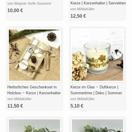
Kerze | Kerzenhalter | Servietten
von Wagner Seife Souvenir
von MiMaKäfer
10,00 €
12,50 €
Herbstliches Geschenkset in
Kerze im Glas ~ Duftkerze |
Holzbox ~ Kerze | Kerzenhalter
Summertime | Deko | Sommer
von MiMaKäfer
von MiMaKäfer
11,50 €
5,10 €