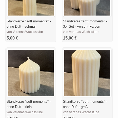
Standkerze "soft moments" -
Standkerze "soft moments" -
ohne Duft - schmal
3er Set - versch. Farben
von Verenas Wachsstube
von Verenas Wachsstube
5,00 €
15,00 €
Standkerze "soft moments" -
Standkerze "soft moments" -
ohne Duft - klein
ohne Duft - groß
von Verenas Wachsstube
von Verenas Wachsstube