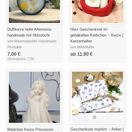
Duftkerze helle Artemesia
Herz Geschenkset im
handmade mit Holzdocht
gehäkelten Körbchen ~ Kerze |
Kerzenhalter
von Waermepunkt- Handmade
Produkte
von MiMaKäfer
7,00 €
ab 11,90 €
Grundpreis:
7,00
Geschenkset maritim ~ Anker |
Mädchen Kerze Prinzessin