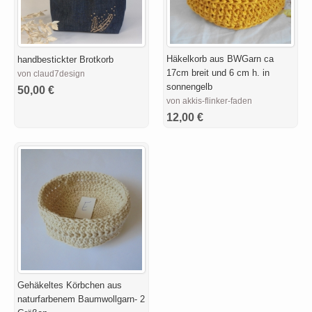
Häkelkorb aus BWGarn ca
handbestickter Brotkorb
17cm breit und 6 cm h. in
von claud7design
sonnengelb
50,00 €
von akkis-flinker-faden
12,00 €
Gehäkeltes Körbchen aus
naturfarbenem Baumwollgarn- 2