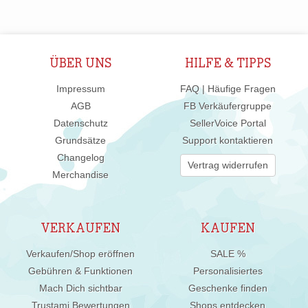
ÜBER UNS
HILFE & TIPPS
Impressum
FAQ | Häufige Fragen
AGB
FB Verkäufergruppe
Datenschutz
SellerVoice Portal
Grundsätze
Support kontaktieren
Changelog
Vertrag widerrufen
Merchandise
VERKAUFEN
KAUFEN
Verkaufen/Shop eröffnen
SALE %
Gebühren & Funktionen
Personalisiertes
Mach Dich sichtbar
Geschenke finden
Trustami Bewertungen
Shops entdecken