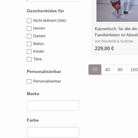
Geschenkidee für
Nicht definiert (Alle)
Herren
Katzentisch, für alle die
Familienfeiern im Absei
Damen
von Neufeldt & Kuhnke
Babys
229,00 €
Kinder
Tiere
20
40
80
160
Personalisierbar
Personalisierbar
Marke
Farbe