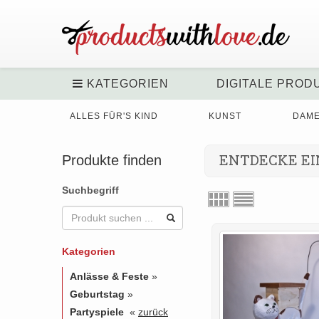
KATEGORIEN
DIGITALE PROD
ALLES FÜR'S KIND
KUNST
DAM
Produkte finden
ENTDECKE EI
Suchbegriff
Kategorien
Anlässe & Feste
»
Geburtstag
»
Partyspiele
«
zurück