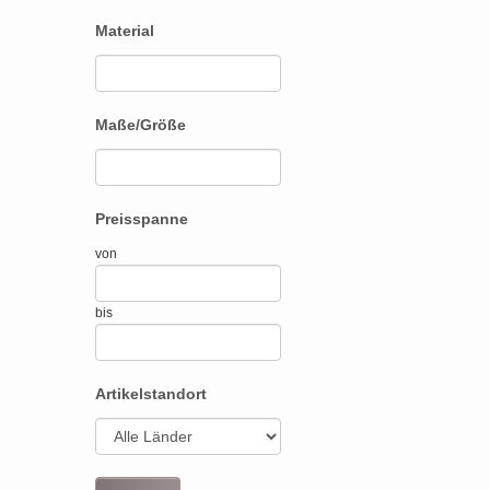
Material
Maße/Größe
Preisspanne
von
bis
Artikelstandort