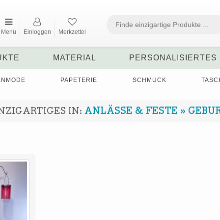
Menü
Einloggen
Merkzettel
UKTE
MATERIAL
PERSONALISIERTES
ENMODE
PAPETERIE
SCHMUCK
TASC
NZIGARTIGES IN:
ANLÄSSE & FESTE
»
GEBU