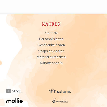
KAUFEN
n
SALE %
Personalisiertes
Geschenke finden
Shops entdecken
Material entdecken
Rabattcodes %