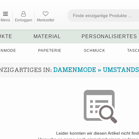
Menü
Einloggen
Merkzettel
UKTE
MATERIAL
PERSONALISIERTES
ENMODE
PAPETERIE
SCHMUCK
TASC
NZIGARTIGES IN:
DAMENMODE
»
UMSTAND
Leider konnten wir diesen Artikel nicht fin