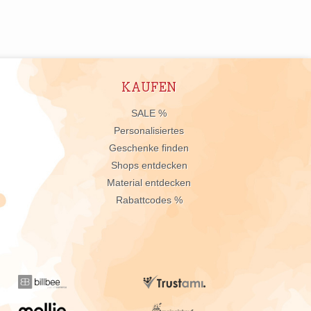
KAUFEN
n
SALE %
Personalisiertes
Geschenke finden
Shops entdecken
Material entdecken
Rabattcodes %