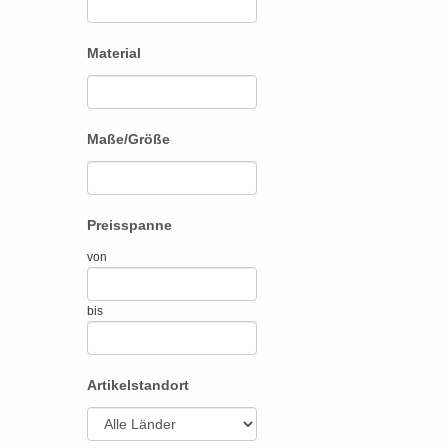
Material
Maße/Größe
Preisspanne
von
bis
Artikelstandort