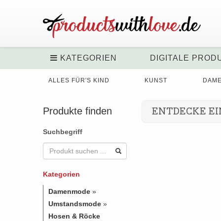
KATEGORIEN
DIGITALE PROD
ALLES FÜR'S KIND
KUNST
DAM
Produkte finden
ENTDECKE EI
Suchbegriff
Kategorien
Damenmode
»
Umstandsmode
»
Hosen & Röcke