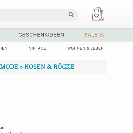
GESCHENKIDEEN
SALE %
HEN
VINTAGE
WOHNEN & LEBEN
SMODE
»
HOSEN & RÖCKE
den.