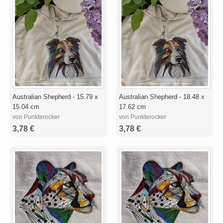
Australian Shepherd - 15.79 x
Australian Shepherd - 18.48 x
15.04 cm
17.62 cm
von Punkterocker
von Punkterocker
3,78 €
3,78 €