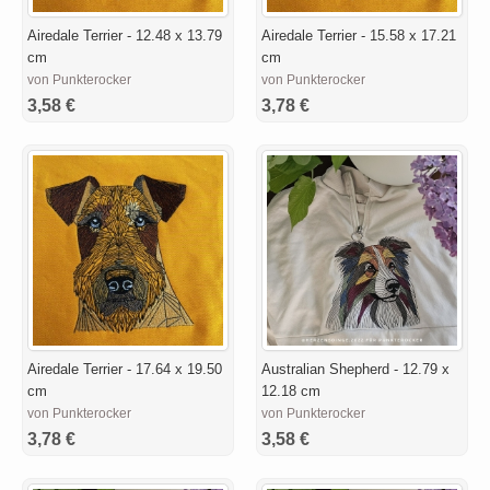
Airedale Terrier - 12.48 x 13.79
Airedale Terrier - 15.58 x 17.21
cm
cm
von Punkterocker
von Punkterocker
3,58 €
3,78 €
Airedale Terrier - 17.64 x 19.50
Australian Shepherd - 12.79 x
cm
12.18 cm
von Punkterocker
von Punkterocker
3,78 €
3,58 €