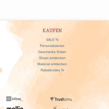
KAUFEN
n
SALE %
Personalisiertes
Geschenke finden
Shops entdecken
Material entdecken
Rabattcodes %