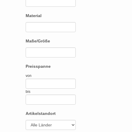
Material
Maße/Größe
Preisspanne
von
bis
Artikelstandort