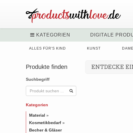
KATEGORIEN
DIGITALE PROD
ALLES FÜR'S KIND
KUNST
DAM
Produkte finden
ENTDECKE EI
Suchbegriff
Kategorien
Material
»
Kosmetikbedarf
»
Becher & Gläser