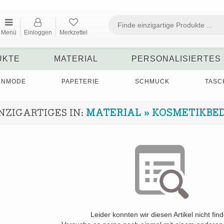
Menü
Einloggen
Merkzettel
UKTE
MATERIAL
PERSONALISIERTES
ENMODE
PAPETERIE
SCHMUCK
TASC
NZIGARTIGES IN:
MATERIAL
»
KOSMETIKBE
Leider konnten wir diesen Artikel nicht fin