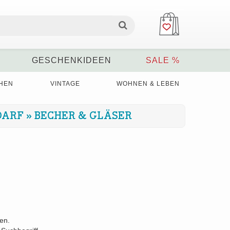
GESCHENKIDEEN
SALE %
HEN
VINTAGE
WOHNEN & LEBEN
DARF
»
BECHER & GLÄSER
den.