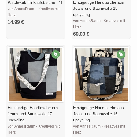
Einzigartige Handtasche aus
Patchwork Einkaufstasche - 11 -
Jeans und Baumwolle 18
von AnnesRaum - Kreatives mit
upcycling
Herz
von AnnesRaum - Kreatives mit
14,99 €
Herz
69,00 €
Einzigartige Handtasche aus
Einzigartige Handtasche aus
Jeans und Baumwolle 17
Jeans und Baumwolle 15
upcycling
upcycling-
von AnnesRaum - Kreatives mit
von AnnesRaum - Kreatives mit
Herz
Herz