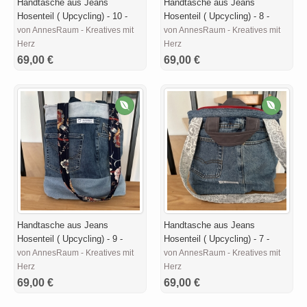
Handtasche aus Jeans
Handtasche aus Jeans
Hosenteil ( Upcycling) - 10 -
Hosenteil ( Upcycling) - 8 -
von AnnesRaum - Kreatives mit
von AnnesRaum - Kreatives mit
Herz
Herz
69,00 €
69,00 €
Handtasche aus Jeans
Handtasche aus Jeans
Hosenteil ( Upcycling) - 9 -
Hosenteil ( Upcycling) - 7 -
von AnnesRaum - Kreatives mit
von AnnesRaum - Kreatives mit
Herz
Herz
69,00 €
69,00 €