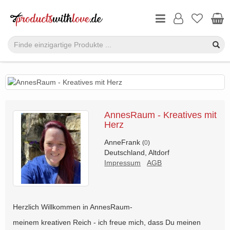
AnnesRaum - Kreatives mit
Herz
AnneFrank
(
0
)
Deutschland, Altdorf
Impressum
AGB
Herzlich Willkommen in AnnesRaum-
meinem kreativen Reich - ich freue mich, dass Du meinen