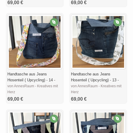
69,00 €
69,00 €
Handtasche aus Jeans
Handtasche aus Jeans
Hosenteil ( Upcycling) - 14 -
Hosenteil ( Upcycling) - 13 -
von AnnesRaum - Kreatives mit
von AnnesRaum - Kreatives mit
Herz
Herz
69,00 €
69,00 €