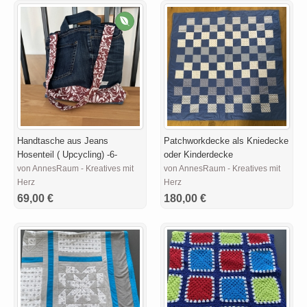
Handtasche aus Jeans
Patchworkdecke als Kniedecke
Hosenteil ( Upcycling) -6-
oder Kinderdecke
von AnnesRaum - Kreatives mit
von AnnesRaum - Kreatives mit
Herz
Herz
69,00 €
180,00 €