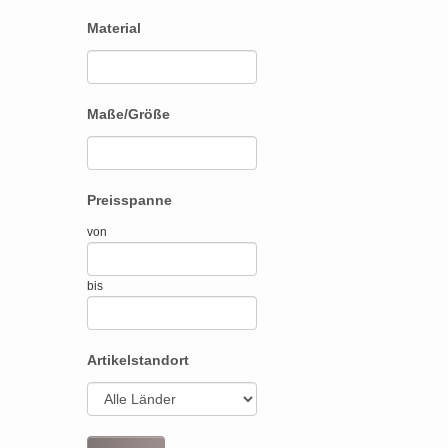
Material
Maße/Größe
Preisspanne
von
bis
Artikelstandort