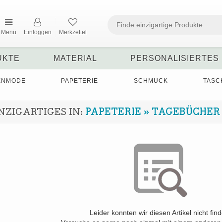
Menü
Einloggen
Merkzettel
UKTE
MATERIAL
PERSONALISIERTES
ENMODE
PAPETERIE
SCHMUCK
TASC
NZIGARTIGES IN:
PAPETERIE
»
TAGEBÜCHER
Leider konnten wir diesen Artikel nicht fin