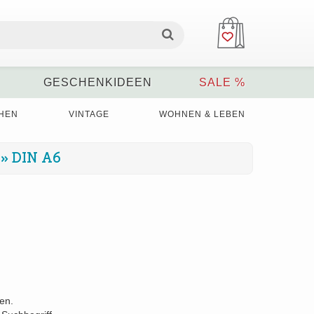
GESCHENKIDEEN
SALE %
HEN
VINTAGE
WOHNEN & LEBEN
»
DIN A6
den.