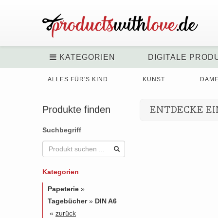
KATEGORIEN
DIGITALE PROD
ALLES FÜR'S KIND
KUNST
DAM
Produkte finden
ENTDECKE EI
Suchbegriff
Kategorien
Papeterie
»
Tagebücher
»
DIN A6
«
zurück