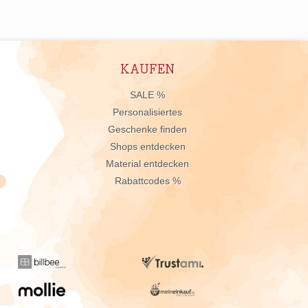
KAUFEN
n
SALE %
Personalisiertes
Geschenke finden
Shops entdecken
Material entdecken
Rabattcodes %