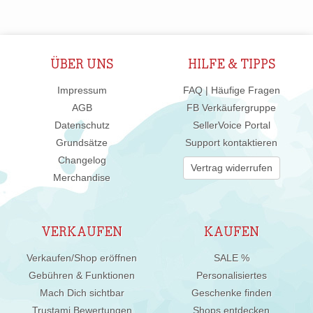
ÜBER UNS
HILFE & TIPPS
Impressum
FAQ | Häufige Fragen
AGB
FB Verkäufergruppe
Datenschutz
SellerVoice Portal
Grundsätze
Support kontaktieren
Changelog
Vertrag widerrufen
Merchandise
VERKAUFEN
KAUFEN
Verkaufen/Shop eröffnen
SALE %
Gebühren & Funktionen
Personalisiertes
Mach Dich sichtbar
Geschenke finden
Trustami Bewertungen
Shops entdecken