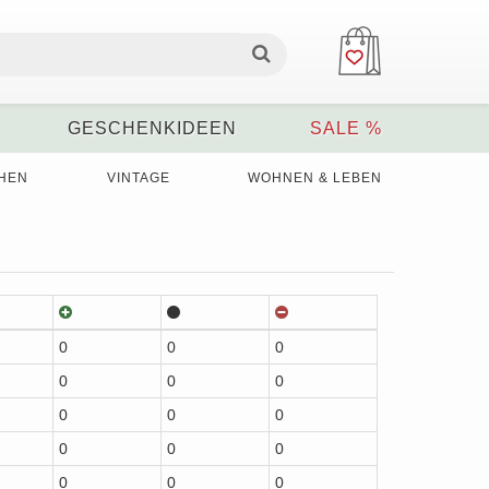
GESCHENKIDEEN
SALE %
HEN
VINTAGE
WOHNEN & LEBEN
0
0
0
0
0
0
0
0
0
0
0
0
0
0
0