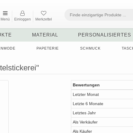
Menü
Einloggen
Merkzettel
UKTE
MATERIAL
PERSONALISIERTES
ENMODE
PAPETERIE
SCHMUCK
TASC
elstickerei"
Bewertungen
Letzter Monat
Letzte 6 Monate
Letztes Jahr
Als Verkäufer
Als Käufer