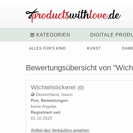
KATEGORIEN
DIGITALE PROD
ALLES FÜR'S KIND
KUNST
DAM
Bewertungsübersicht von "Wicht
Wichtelstickerei
(
0
)
Deutschland, Issum
Pos. Bewertungen
keine Angabe
Registriert seit
01.10.2020
Artikel des Verkäufers ansehen