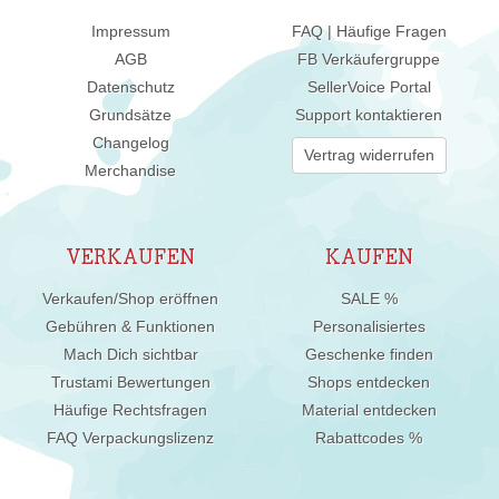
Impressum
FAQ | Häufige Fragen
AGB
FB Verkäufergruppe
Datenschutz
SellerVoice Portal
Grundsätze
Support kontaktieren
Changelog
Vertrag widerrufen
Merchandise
VERKAUFEN
KAUFEN
Verkaufen/Shop eröffnen
SALE %
Gebühren & Funktionen
Personalisiertes
Mach Dich sichtbar
Geschenke finden
Trustami Bewertungen
Shops entdecken
Häufige Rechtsfragen
Material entdecken
FAQ Verpackungslizenz
Rabattcodes %