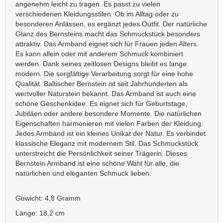
angenehm leicht zu tragen. Es passt zu vielen
verschiedenen Kleidungsstilen. Ob im Alltag oder zu
besonderen Anlässen, es ergänzt jedes Outfit. Der natürliche
Glanz des Bernsteins macht das Schmuckstück besonders
attraktiv. Das Armband eignet sich für Frauen jeden Alters.
Es kann allein oder mit anderem Schmuck kombiniert
werden. Dank seines zeitlosen Designs bleibt es lange
modern. Die sorgfältige Verarbeitung sorgt für eine hohe
Qualität. Baltischer Bernstein ist seit Jahrhunderten als
wertvoller Naturstein bekannt. Das Armband ist auch eine
schöne Geschenkidee. Es eignet sich für Geburtstage,
Jubiläen oder andere besondere Momente. Die natürlichen
Eigenschaften harmonieren mit vielen Farben der Kleidung.
Jedes Armband ist ein kleines Unikat der Natur. Es verbindet
klassische Eleganz mit modernem Stil. Das Schmuckstück
unterstreicht die Persönlichkeit seiner Trägerin. Dieses
Bernstein Armband ist eine schöne Wahl für alle, die
natürlichen und eleganten Schmuck lieben.
Gewicht: 4,8 Gramm
Länge: 18,2 cm