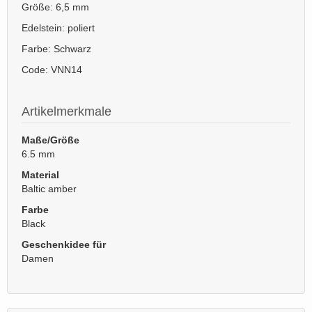
Größe: 6,5 mm
Edelstein: poliert
Farbe: Schwarz
Code: VNN14
Artikelmerkmale
Maße/Größe
6.5 mm
Material
Baltic amber
Farbe
Black
Geschenkidee für
Damen