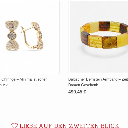
 Ohrringe – Minimalistischer
Baltischer Bernstein Armband – Zei
muck
Damen Geschenk
490,45 €
LIEBE AUF DEN ZWEITEN BLICK