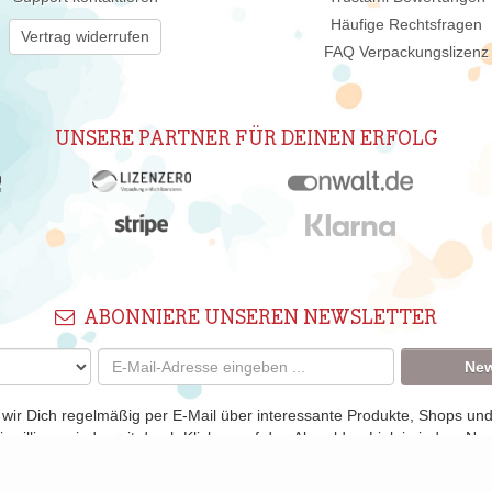
Häufige Rechtsfragen
Vertrag widerrufen
FAQ Verpackungslizenz
UNSERE PARTNER FÜR DEINEN ERFOLG
ABONNIERE UNSEREN NEWSLETTER
New
 wir Dich regelmäßig per E-Mail über interessante Produkte, Shops un
nwilligung jederzeit durch Klicken auf den Abmelden-Link in jedem New