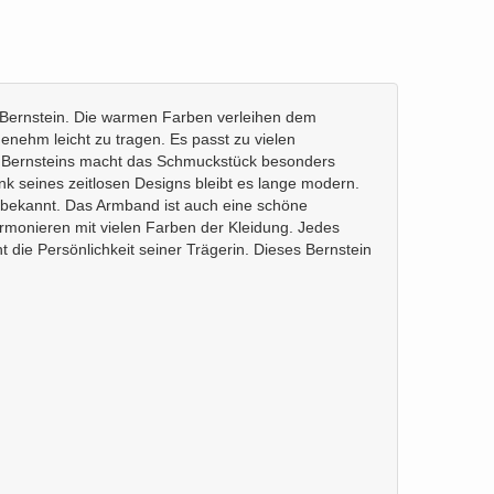
m Bernstein. Die warmen Farben verleihen dem
enehm leicht zu tragen. Es passt zu vielen
des Bernsteins macht das Schmuckstück besonders
nk seines zeitlosen Designs bleibt es lange modern.
ein bekannt. Das Armband ist auch eine schöne
rmonieren mit vielen Farben der Kleidung. Jedes
 die Persönlichkeit seiner Trägerin. Dieses Bernstein