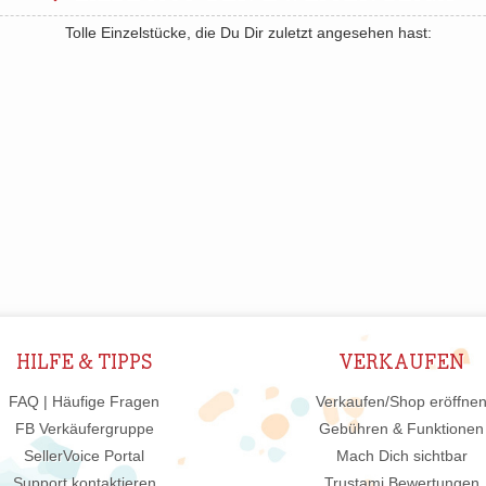
Tolle Einzelstücke, die Du Dir zuletzt angesehen hast:
HILFE & TIPPS
VERKAUFEN
FAQ | Häufige Fragen
Verkaufen/Shop eröffne
FB Verkäufergruppe
Gebühren & Funktionen
SellerVoice Portal
Mach Dich sichtbar
Support kontaktieren
Trustami Bewertungen