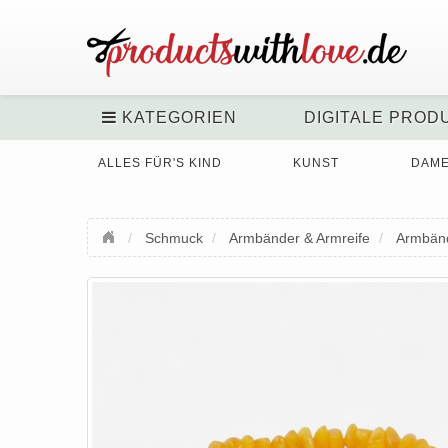
KATEGORIEN
DIGITALE PROD
ALLES FÜR'S KIND
KUNST
DAM
Schmuck
Armbänder & Armreife
Armbän