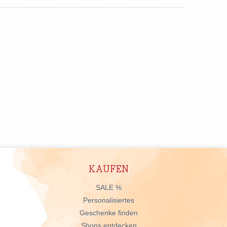
KAUFEN
n
SALE %
Personalisiertes
Geschenke finden
Shops entdecken