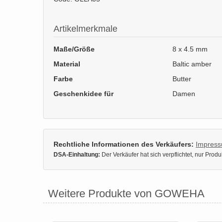
Artikelmerkmale
Maße/Größe
8 x 4.5 mm
Material
Baltic amber
Farbe
Butter
Geschenkidee für
Damen
Rechtliche Informationen des Verkäufers:
Impres
DSA-Einhaltung:
Der Verkäufer hat sich verpflichtet, nur Pro
Weitere Produkte von GOWEHA