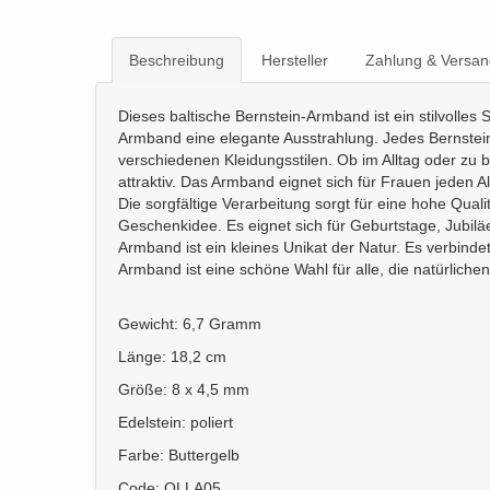
Beschreibung
Hersteller
Zahlung & Versan
Dieses baltische Bernstein-Armband ist ein stilvoll
Armband eine elegante Ausstrahlung. Jedes Bernsteins
verschiedenen Kleidungsstilen. Ob im Alltag oder zu
attraktiv. Das Armband eignet sich für Frauen jeden 
Die sorgfältige Verarbeitung sorgt für eine hohe Quali
Geschenkidee. Es eignet sich für Geburtstage, Jubil
Armband ist ein kleines Unikat der Natur. Es verbinde
Armband ist eine schöne Wahl für alle, die natürlich
Gewicht: 6,7 Gramm
Länge: 18,2 cm
Größe: 8 x 4,5 mm
Edelstein: poliert
Farbe: Buttergelb
Code: OLLA05