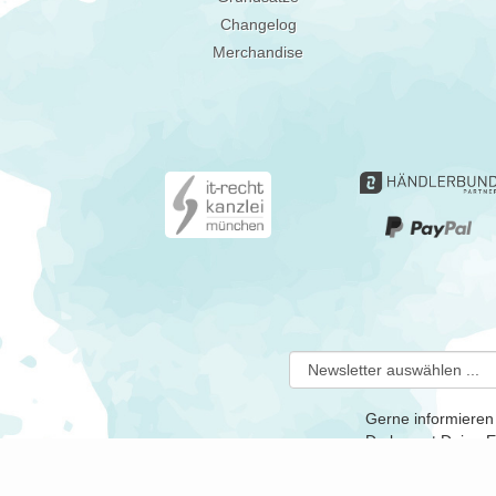
Changelog
Merchandise
Gerne informieren
Du kannst Deine Ei