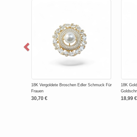
18K Vergoldete Broschen Edler Schmuck Für
18K Gold
Frauen
Goldsch
30,70 €
18,99 €