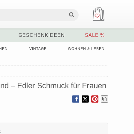
GESCHENKIDEEN
SALE %
HEN
VINTAGE
WOHNEN & LEBEN
and – Edler Schmuck für Frauen
€