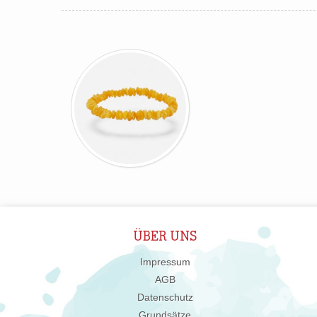
ÜBER UNS
Impressum
AGB
Datenschutz
Grundsätze