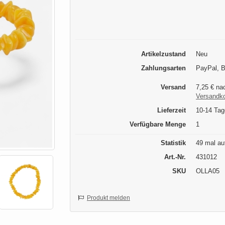
Artikelzustand
Neu
Zahlungsarten
PayPal, 
Versand
7,25 € nac
Versandk
Lieferzeit
10-14 Tag
Verfügbare Menge
1
Statistik
49 mal au
Art.-Nr.
431012
SKU
OLLA05
Produkt melden