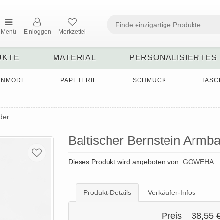
Menü
Einloggen
Merkzettel
UKTE
MATERIAL
PERSONALISIERTES
ENMODE
PAPETERIE
SCHMUCK
TASC
der
Baltischer Bernstein Armb
Dieses Produkt wird angeboten von:
GOWEHA
Produkt-Details
Verkäufer-Infos
Preis
38,55 