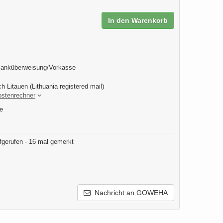
In den Warenkorb
Banküberweisung/Vorkasse
h Litauen (Lithuania registered mail)
ostenrechner
e
fgerufen - 16 mal gemerkt
Nachricht an GOWEHA