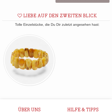
LIEBE AUF DEN ZWEITEN BLICK
Tolle Einzelstücke, die Du Dir zuletzt angesehen hast:
ÜBER UNS
HILFE & TIPPS