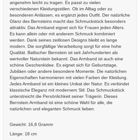
angenehm leicht zu tragen. Es passt zu vielen
verschiedenen Kleidungsstilen. Ob im Alltag oder zu
besonderen Anlässen, es ergänzt jedes Outfit. Der natürliche
Glanz des Bernsteins macht das Schmuckstück besonders
attraktiv. Das Armband eignet sich für Frauen jeden Alters.
Es kann allein oder mit anderem Schmuck kombiniert
werden. Dank seines zeitlosen Designs bleibt es lange
modern. Die sorgfältige Verarbeitung sorgt für eine hohe
Qualität. Baltischer Bernstein ist seit Jahrhunderten als
wertvoller Naturstein bekannt. Das Armband ist auch eine
schöne Geschenkidee. Es eignet sich für Geburtstage,
Jubiläen oder andere besondere Momente. Die natürlichen
Eigenschaften harmonieren mit vielen Farben der Kleidung.
Jedes Armband ist ein kleines Unikat der Natur. Es verbindet
klassische Eleganz mit modernem Stil. Das Schmuckstück
unterstreicht die Persönlichkeit seiner Trägerin. Dieses
Bernstein Armband ist eine schöne Wahl für alle, die
natürlichen und eleganten Schmuck lieben.
Gewicht: 16,8 Gramm
Länge: 18 cm