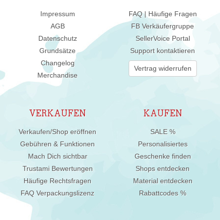
Impressum
FAQ | Häufige Fragen
AGB
FB Verkäufergruppe
Datenschutz
SellerVoice Portal
Grundsätze
Support kontaktieren
Changelog
Vertrag widerrufen
Merchandise
VERKAUFEN
KAUFEN
Verkaufen/Shop eröffnen
SALE %
Gebühren & Funktionen
Personalisiertes
Mach Dich sichtbar
Geschenke finden
Trustami Bewertungen
Shops entdecken
Häufige Rechtsfragen
Material entdecken
FAQ Verpackungslizenz
Rabattcodes %