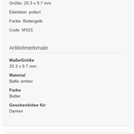
Größe: 20,3 x 9,7 mm
Edelstein: poliert
Farbe: Buttergelb
Code: MS15
Artikelmerkmale
Maße/Größe
20.3 x 9.7 mm
Material
Baltic amber
Farbe
Butter
Geschenkidee für
Damen