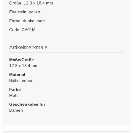
Größe: 12,3 x 18,4 mm
Edelstein: poliert
Farbe: dunkel matt
Code: CA01M
Artikelmerkmale
Maße/Größe
12.3 x 18.4 mm
Material
Baltic amber
Farbe
Matt
Geschenkidee für
Damen