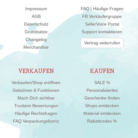
Impressum
FAQ | Häufige Fragen
AGB
FB Verkäufergruppe
Datenschutz
SellerVoice Portal
Grundsätze
Support kontaktieren
Changelog
Vertrag widerrufen
Merchandise
VERKAUFEN
KAUFEN
Verkaufen/Shop eröffnen
SALE %
Gebühren & Funktionen
Personalisiertes
Mach Dich sichtbar
Geschenke finden
Trustami Bewertungen
Shops entdecken
Häufige Rechtsfragen
Material entdecken
FAQ Verpackungslizenz
Rabattcodes %