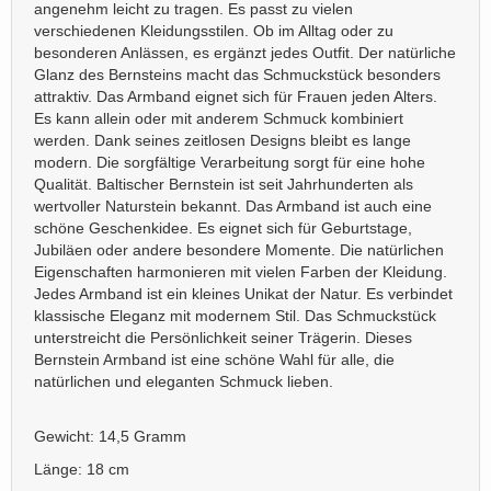
angenehm leicht zu tragen. Es passt zu vielen
verschiedenen Kleidungsstilen. Ob im Alltag oder zu
besonderen Anlässen, es ergänzt jedes Outfit. Der natürliche
Glanz des Bernsteins macht das Schmuckstück besonders
attraktiv. Das Armband eignet sich für Frauen jeden Alters.
Es kann allein oder mit anderem Schmuck kombiniert
werden. Dank seines zeitlosen Designs bleibt es lange
modern. Die sorgfältige Verarbeitung sorgt für eine hohe
Qualität. Baltischer Bernstein ist seit Jahrhunderten als
wertvoller Naturstein bekannt. Das Armband ist auch eine
schöne Geschenkidee. Es eignet sich für Geburtstage,
Jubiläen oder andere besondere Momente. Die natürlichen
Eigenschaften harmonieren mit vielen Farben der Kleidung.
Jedes Armband ist ein kleines Unikat der Natur. Es verbindet
klassische Eleganz mit modernem Stil. Das Schmuckstück
unterstreicht die Persönlichkeit seiner Trägerin. Dieses
Bernstein Armband ist eine schöne Wahl für alle, die
natürlichen und eleganten Schmuck lieben.
Gewicht: 14,5 Gramm
Länge: 18 cm