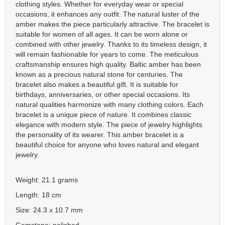
clothing styles. Whether for everyday wear or special
occasions, it enhances any outfit. The natural luster of the
amber makes the piece particularly attractive. The bracelet is
suitable for women of all ages. It can be worn alone or
combined with other jewelry. Thanks to its timeless design, it
will remain fashionable for years to come. The meticulous
craftsmanship ensures high quality. Baltic amber has been
known as a precious natural stone for centuries. The
bracelet also makes a beautiful gift. It is suitable for
birthdays, anniversaries, or other special occasions. Its
natural qualities harmonize with many clothing colors. Each
bracelet is a unique piece of nature. It combines classic
elegance with modern style. The piece of jewelry highlights
the personality of its wearer. This amber bracelet is a
beautiful choice for anyone who loves natural and elegant
jewelry.
Weight: 21.1 grams
Length: 18 cm
Size: 24.3 x 10.7 mm