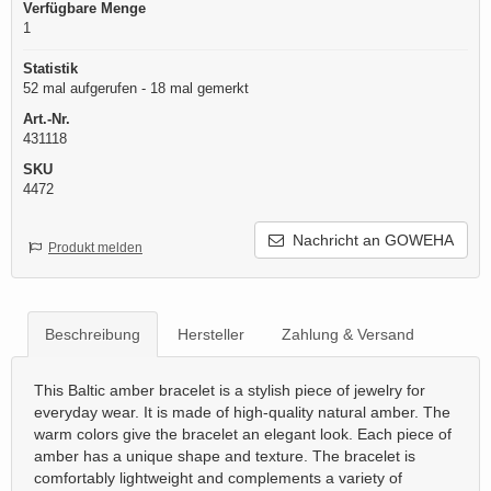
Verfügbare Menge
1
Statistik
52 mal aufgerufen - 18 mal gemerkt
Art.-Nr.
431118
SKU
4472
Nachricht an GOWEHA
Produkt melden
Beschreibung
Hersteller
Zahlung & Versand
This Baltic amber bracelet is a stylish piece of jewelry for
everyday wear. It is made of high-quality natural amber. The
warm colors give the bracelet an elegant look. Each piece of
amber has a unique shape and texture. The bracelet is
comfortably lightweight and complements a variety of