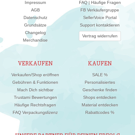
Impressum
FAQ | Häufige Fragen
AGB
FB Verkäufergruppe
Datenschutz
SellerVoice Portal
Grundsätze
Support kontaktieren
Changelog
Vertrag widerrufen
Merchandise
VERKAUFEN
KAUFEN
Verkaufen/Shop eröffnen
SALE %
Gebühren & Funktionen
Personalisiertes
Mach Dich sichtbar
Geschenke finden
Trustami Bewertungen
Shops entdecken
Häufige Rechtsfragen
Material entdecken
FAQ Verpackungslizenz
Rabattcodes %