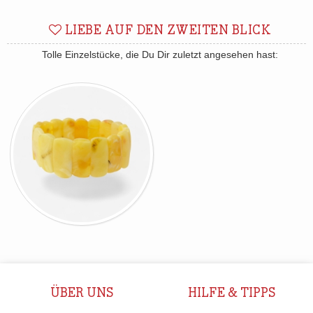
LIEBE AUF DEN ZWEITEN BLICK
Tolle Einzelstücke, die Du Dir zuletzt angesehen hast:
ÜBER UNS
HILFE & TIPPS