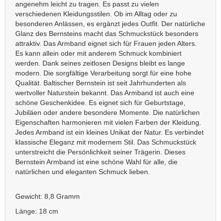
angenehm leicht zu tragen. Es passt zu vielen
verschiedenen Kleidungsstilen. Ob im Alltag oder zu
besonderen Anlässen, es ergänzt jedes Outfit. Der natürliche
Glanz des Bernsteins macht das Schmuckstück besonders
attraktiv. Das Armband eignet sich für Frauen jeden Alters.
Es kann allein oder mit anderem Schmuck kombiniert
werden. Dank seines zeitlosen Designs bleibt es lange
modern. Die sorgfältige Verarbeitung sorgt für eine hohe
Qualität. Baltischer Bernstein ist seit Jahrhunderten als
wertvoller Naturstein bekannt. Das Armband ist auch eine
schöne Geschenkidee. Es eignet sich für Geburtstage,
Jubiläen oder andere besondere Momente. Die natürlichen
Eigenschaften harmonieren mit vielen Farben der Kleidung.
Jedes Armband ist ein kleines Unikat der Natur. Es verbindet
klassische Eleganz mit modernem Stil. Das Schmuckstück
unterstreicht die Persönlichkeit seiner Trägerin. Dieses
Bernstein Armband ist eine schöne Wahl für alle, die
natürlichen und eleganten Schmuck lieben.
Gewicht: 8,8 Gramm
Länge: 18 cm