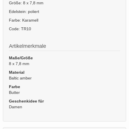
Größe: 8 x 7,8 mm
Edelstein: poliert
Farbe: Karamell
Code: TR10
Artikelmerkmale
Maße/Größe
8 x 7,8 mm
Material
Baltic amber
Farbe
Butter
Geschenkidee für
Damen