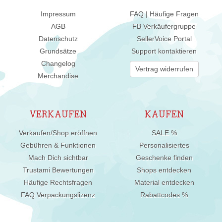
Impressum
FAQ | Häufige Fragen
AGB
FB Verkäufergruppe
Datenschutz
SellerVoice Portal
Grundsätze
Support kontaktieren
Changelog
Vertrag widerrufen
Merchandise
VERKAUFEN
KAUFEN
Verkaufen/Shop eröffnen
SALE %
Gebühren & Funktionen
Personalisiertes
Mach Dich sichtbar
Geschenke finden
Trustami Bewertungen
Shops entdecken
Häufige Rechtsfragen
Material entdecken
FAQ Verpackungslizenz
Rabattcodes %