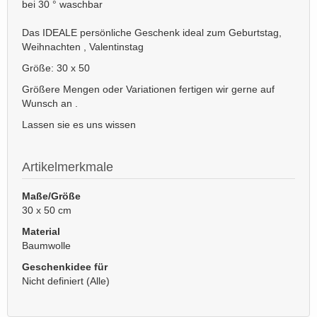
bei 30 ° waschbar
Das IDEALE persönliche Geschenk ideal zum Geburtstag,
Weihnachten , Valentinstag
Größe: 30 x 50
Größere Mengen oder Variationen fertigen wir gerne auf
Wunsch an .
Lassen sie es uns wissen
Artikelmerkmale
Maße/Größe
30 x 50 cm
Material
Baumwolle
Geschenkidee für
Nicht definiert (Alle)