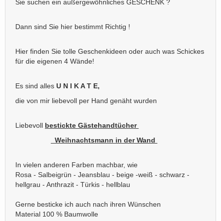
Sie suchen ein außergewöhnliches GESCHENK ?
Dann sind Sie hier bestimmt Richtig !
Hier finden Sie tolle Geschenkideen oder auch was Schickes
für die eigenen 4 Wände!
Es sind alles
U N I K A T E,
die von mir liebevoll per Hand genäht wurden
Liebevoll
bestickte Gästehandtücher
Weihnachtsmann in der Wand
In vielen anderen Farben machbar, wie
Rosa - Salbeigrün - Jeansblau - beige -weiß - schwarz -
hellgrau - Anthrazit - Türkis - hellblau
Gerne besticke ich auch nach ihren Wünschen
Material 100 % Baumwolle