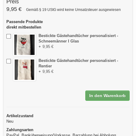
Preis
9,95 €
Gemäß § 19 UStG wird keine Umsatzsteuer ausgewiesen
Passende Produkte
direkt mitbestellen
Bestickte Gästehandtücher personalisiert -
Schneemänner I Glas
+
9,95 €
Bestickte Gästehandtücher personalisiert -
Rentier
+
9,95 €
In den Warenkorb
Artikelzustand
Neu
Zahlungsarten
PayPal, Banküberweisung/Vorkasse, Barzahlung bei Abholung