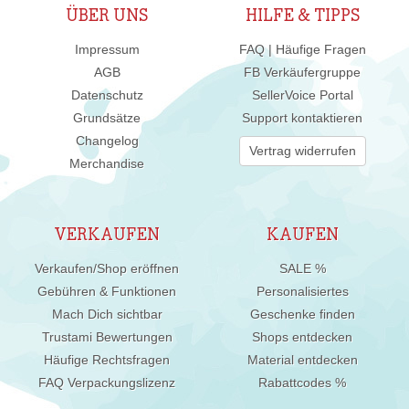
ÜBER UNS
HILFE & TIPPS
Impressum
FAQ | Häufige Fragen
AGB
FB Verkäufergruppe
Datenschutz
SellerVoice Portal
Grundsätze
Support kontaktieren
Changelog
Vertrag widerrufen
Merchandise
VERKAUFEN
KAUFEN
Verkaufen/Shop eröffnen
SALE %
Gebühren & Funktionen
Personalisiertes
Mach Dich sichtbar
Geschenke finden
Trustami Bewertungen
Shops entdecken
Häufige Rechtsfragen
Material entdecken
FAQ Verpackungslizenz
Rabattcodes %