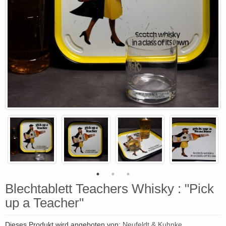
Blechtablett Teachers Whisky : "Pick
up a Teacher"
Dieses Produkt wird angeboten von:
Neufeldt & Kuhnke