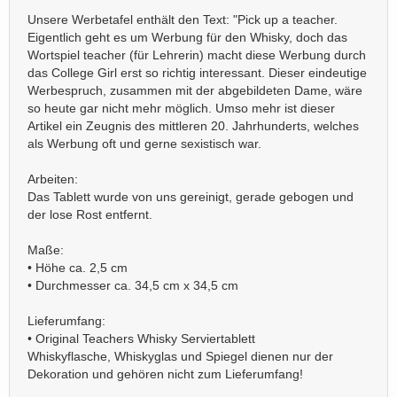
Unsere Werbetafel enthält den Text: "Pick up a teacher.
Eigentlich geht es um Werbung für den Whisky, doch das
Wortspiel teacher (für Lehrerin) macht diese Werbung durch
das College Girl erst so richtig interessant. Dieser eindeutige
Werbespruch, zusammen mit der abgebildeten Dame, wäre
so heute gar nicht mehr möglich. Umso mehr ist dieser
Artikel ein Zeugnis des mittleren 20. Jahrhunderts, welches
als Werbung oft und gerne sexistisch war.
Arbeiten:
Das Tablett wurde von uns gereinigt, gerade gebogen und
der lose Rost entfernt.
Maße:
• Höhe ca. 2,5 cm
• Durchmesser ca. 34,5 cm x 34,5 cm
Lieferumfang:
• Original Teachers Whisky Serviertablett
Whiskyflasche, Whiskyglas und Spiegel dienen nur der
Dekoration und gehören nicht zum Lieferumfang!