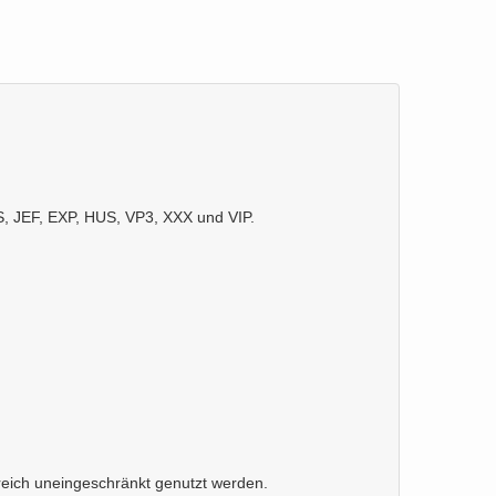
S, JEF, EXP, HUS, VP3, XXX und VIP.
reich uneingeschränkt genutzt werden.