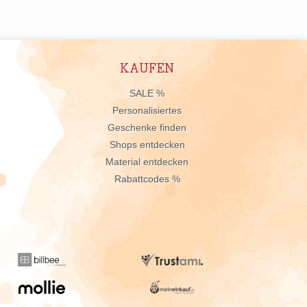
KAUFEN
n
SALE %
Personalisiertes
Geschenke finden
Shops entdecken
Material entdecken
Rabattcodes %