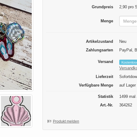
Grundpreis
2,90 pro 
Menge
Artikelzustand
Neu
Zahlungsarten
PayPal, 
Versand
Kostenlos
Versandk
Lieferzeit
Sofortdow
Verfügbare Menge
auf Lager
Statistik
1499 mal 
Art.-Nr.
364262
Produkt melden