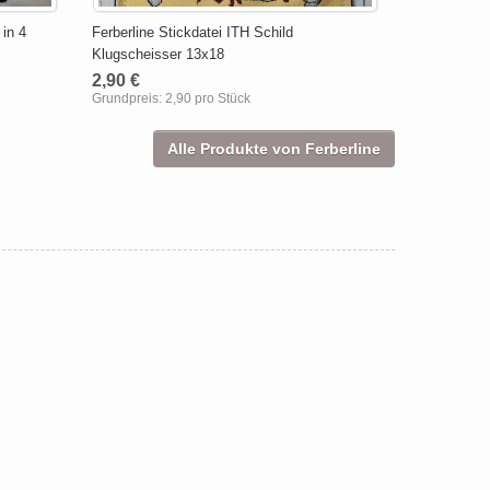
 in 4
Ferberline Stickdatei ITH Schild
Klugscheisser 13x18
2,90 €
Grundpreis:
2,90 pro Stück
Alle Produkte von Ferberline