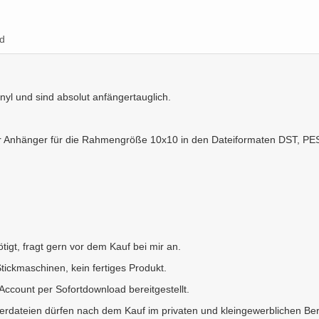
d
inyl und sind absolut anfängertauglich.
der Anhänger für die Rahmengröße 10x10 in den Dateiformaten DST, PE
igt, fragt gern vor dem Kauf bei mir an.
Stickmaschinen, kein fertiges Produkt.
count per Sofortdownload bereitgestellt.
erdateien dürfen nach dem Kauf im privaten und kleingewerblichen Be