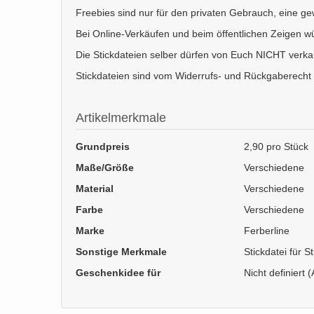
Freebies sind nur für den privaten Gebrauch, eine ge
Bei Online-Verkäufen und beim öffentlichen Zeigen wür
Die Stickdateien selber dürfen von Euch NICHT verka
Stickdateien sind vom Widerrufs- und Rückgaberecht
Artikelmerkmale
Grundpreis
2,90 pro Stück
Maße/Größe
Verschiedene
Material
Verschiedene
Farbe
Verschiedene
Marke
Ferberline
Sonstige Merkmale
Stickdatei für 
Geschenkidee für
Nicht definiert (