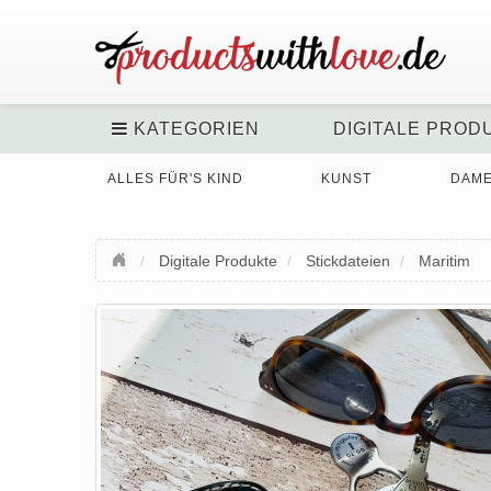
KATEGORIEN
DIGITALE PROD
ALLES FÜR'S KIND
KUNST
DAM
Digitale Produkte
Stickdateien
Maritim