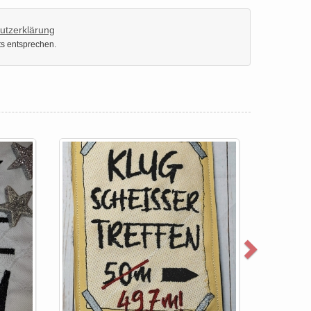
utzerklärung
ts entsprechen.