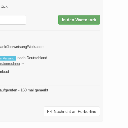
Stück
In den Warenkorb
Banküberweisung/Vorkasse
nach Deutschland
er Versand
ostenrechner
nload
aufgerufen - 160 mal gemerkt
Nachricht an Ferberline