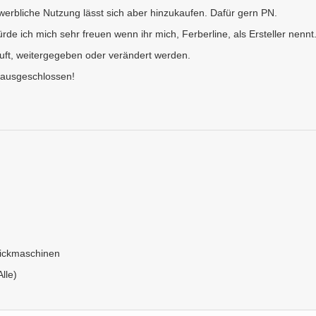
werbliche Nutzung lässt sich aber hinzukaufen. Dafür gern PN.
de ich mich sehr freuen wenn ihr mich, Ferberline, als Ersteller nennt
uft, weitergegeben oder verändert werden.
 ausgeschlossen!
Stickmaschinen
Alle)