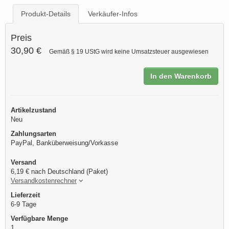
Produkt-Details
Verkäufer-Infos
Preis
30,90 €
Gemäß § 19 UStG wird keine Umsatzsteuer ausgewiesen
In den Warenkorb
Artikelzustand
Neu
Zahlungsarten
PayPal, Banküberweisung/Vorkasse
Versand
6,19 € nach Deutschland (Paket)
Versandkostenrechner
Lieferzeit
6-9 Tage
Verfügbare Menge
1