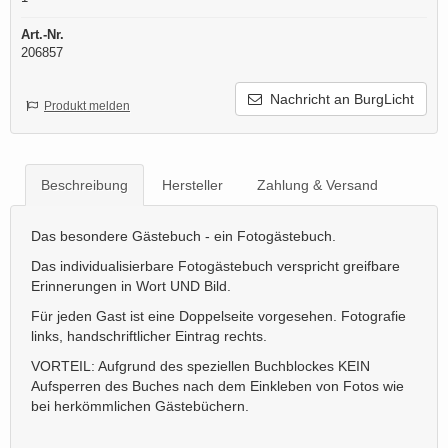
Art.-Nr.
206857
Nachricht an BurgLicht
Produkt melden
Beschreibung
Hersteller
Zahlung & Versand
Das besondere Gästebuch - ein Fotogästebuch.
Das individualisierbare Fotogästebuch verspricht greifbare
Erinnerungen in Wort UND Bild.
Für jeden Gast ist eine Doppelseite vorgesehen. Fotografie
links, handschriftlicher Eintrag rechts.
VORTEIL: Aufgrund des speziellen Buchblockes KEIN
Aufsperren des Buches nach dem Einkleben von Fotos wie
bei herkömmlichen Gästebüchern.