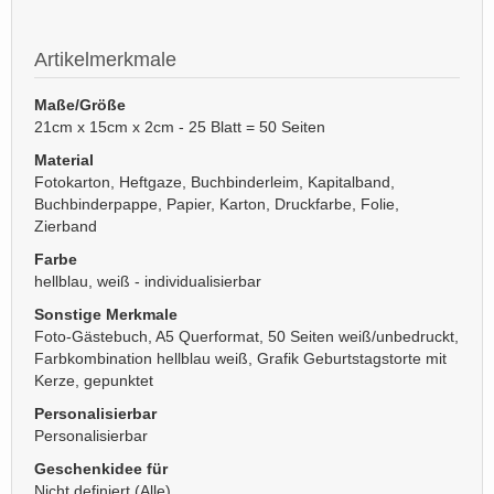
Artikelmerkmale
Maße/Größe
21cm x 15cm x 2cm - 25 Blatt = 50 Seiten
Material
Fotokarton, Heftgaze, Buchbinderleim, Kapitalband,
Buchbinderpappe, Papier, Karton, Druckfarbe, Folie,
Zierband
Farbe
hellblau, weiß - individualisierbar
Sonstige Merkmale
Foto-Gästebuch, A5 Querformat, 50 Seiten weiß/unbedruckt,
Farbkombination hellblau weiß, Grafik Geburtstagstorte mit
Kerze, gepunktet
Personalisierbar
Personalisierbar
Geschenkidee für
Nicht definiert (Alle)