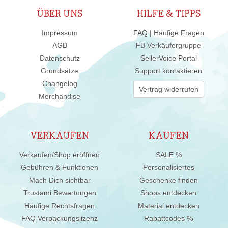
ÜBER UNS
HILFE & TIPPS
Impressum
FAQ | Häufige Fragen
AGB
FB Verkäufergruppe
Datenschutz
SellerVoice Portal
Grundsätze
Support kontaktieren
Changelog
Vertrag widerrufen
Merchandise
VERKAUFEN
KAUFEN
Verkaufen/Shop eröffnen
SALE %
Gebühren & Funktionen
Personalisiertes
Mach Dich sichtbar
Geschenke finden
Trustami Bewertungen
Shops entdecken
Häufige Rechtsfragen
Material entdecken
FAQ Verpackungslizenz
Rabattcodes %