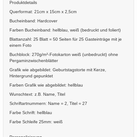
Produktdetails
Querformat: 21cm x 15cm x 2,5cm
Bucheinband: Hardcover
Farben Bucheinband: hellblau, weiß (bedruckt und foliert)
Blattanzahl: 25 Blatt = 50 Seiten für 25 Gasteinträge mit je
einem Foto
Buchblock: 270g/m²-Fotokarton weiß (unbedruckt) ohne
Pergaminzwischenblätter
Grafik wie abgebildet: Geburtstagstorte mit Kerze,
Hintergrund gepunktet
Farben Grafik wie abgebildet: hellblau
Wunschtext: z.B. Name, Titel
Schriftartnummern: Name = 2, Titel = 27
Farbe Schrift: hellblau
Farbe Schleife 25mm: weiß