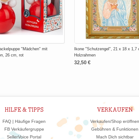
ackelpuppe "Mädchen" mit
Ikone "Schutzengel", 21 x 18 x 1,7
n, 26 cm, rot
Holzrahmen
32,50 €
HILFE & TIPPS
VERKAUFEN
FAQ | Häufige Fragen
Verkaufen/Shop eröffne
FB Verkäufergruppe
Gebühren & Funktionen
SellerVoice Portal
Mach Dich sichtbar