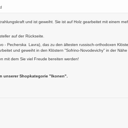
d
rahlungskraft und ist geweiht. Sie ist auf Holz gearbeitet mit einem me
teller auf der Rückseite.
 - Pecherska Lavra), das zu den ältesten russisch-orthodoxen Klöster
eitet und geweiht in den Klöstern "Sofrino-Novodevichy" in der Nähe
n mit dem Sie viel Freude bereiten werden!
in unserer Shopkategorie "Ikonen".