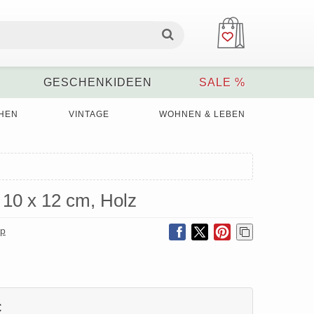
GESCHENKIDEEN
SALE %
HEN
VINTAGE
WOHNEN & LEBEN
 10 x 12 cm, Holz
op
€