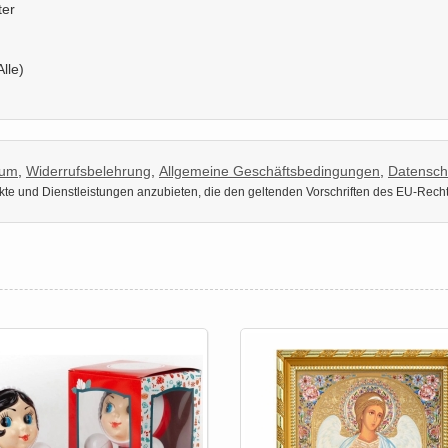
ter
Alle)
sum
,
Widerrufsbelehrung
,
Allgemeine Geschäftsbedingungen
,
Datensch
dukte und Dienstleistungen anzubieten, die den geltenden Vorschriften des EU-Rech