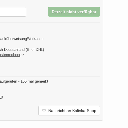
Derzeit nicht verfügbar
Banküberweisung/Vorkasse
ch Deutschland (Brief DHL)
ostenrechner
aufgerufen - 165 mal gemerkt
10
Nachricht an Kalinka-Shop