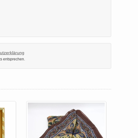
utzerklärung
ts entsprechen.