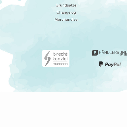
Grundsätze
Changelog
Merchandise
Gerne informieren
Du kannst Deine Ei