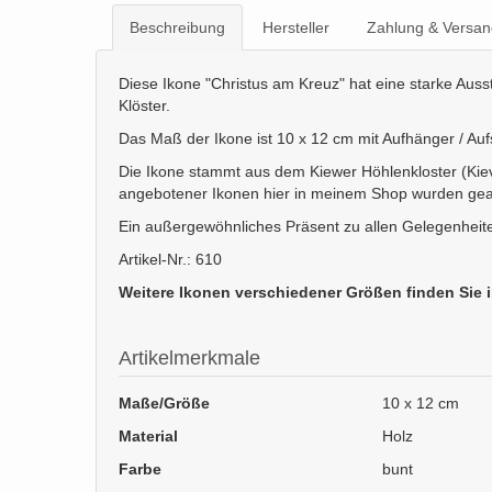
Beschreibung
Hersteller
Zahlung & Versan
Diese Ikone "Christus am Kreuz" hat eine starke Ausst
Klöster.
Das Maß der Ikone ist 10 x 12 cm mit Aufhänger / Aufs
Die Ikone stammt aus dem Kiewer Höhlenkloster (Kievo
angebotener Ikonen hier in meinem Shop wurden gearb
Ein außergewöhnliches Präsent zu allen Gelegenheite
Artikel-Nr.: 610
Weitere Ikonen verschiedener Größen finden Sie 
Artikelmerkmale
Maße/Größe
10 x 12 cm
Material
Holz
Farbe
bunt