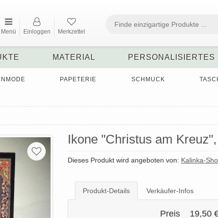
Menü
Einloggen
Merkzettel
UKTE
MATERIAL
PERSONALISIERTES
ENMODE
PAPETERIE
SCHMUCK
TASC
Ikone "Christus am Kreuz",
Dieses Produkt wird angeboten von:
Kalinka-Sh
Produkt-Details
Verkäufer-Infos
Preis
19,50 