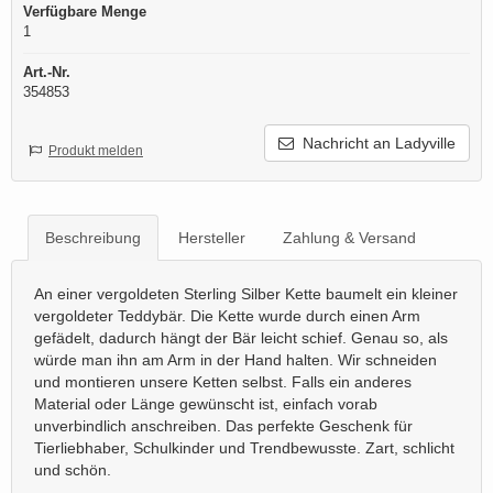
Verfügbare Menge
1
Art.-Nr.
354853
Nachricht an Ladyville
Produkt melden
Beschreibung
Hersteller
Zahlung & Versand
An einer vergoldeten Sterling Silber Kette baumelt ein kleiner
vergoldeter Teddybär. Die Kette wurde durch einen Arm
gefädelt, dadurch hängt der Bär leicht schief. Genau so, als
würde man ihn am Arm in der Hand halten. Wir schneiden
und montieren unsere Ketten selbst. Falls ein anderes
Material oder Länge gewünscht ist, einfach vorab
unverbindlich anschreiben. Das perfekte Geschenk für
Tierliebhaber, Schulkinder und Trendbewusste. Zart, schlicht
und schön.