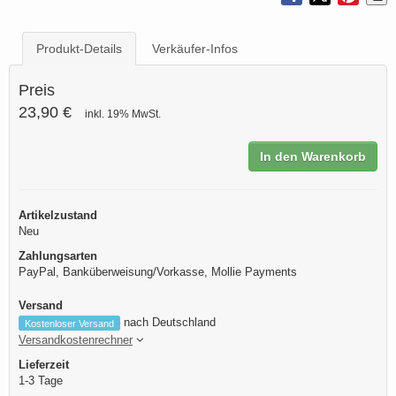
Produkt-Details
Verkäufer-Infos
Preis
23,90 €
inkl. 19% MwSt.
In den Warenkorb
Artikelzustand
Neu
Zahlungsarten
PayPal, Banküberweisung/Vorkasse, Mollie Payments
Versand
nach Deutschland
Kostenloser Versand
Versandkostenrechner
Lieferzeit
1-3 Tage