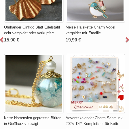
Ohrhänger Ginkgo Blatt Edelstahl
Meise Halskette Charm Vogel
echt vergoldet oder verkupfert
vergoldet mit Emaille
15,90 €
19,90 €
Kette Hortensien gepresste Blüten
Adventskalender Charm Schmuck
in Gießharz verewigt
2025: DIY Komplettset für Kette