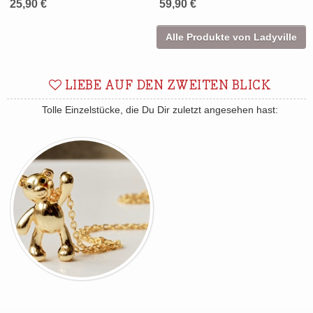
25,90 €
59,90 €
Alle Produkte von Ladyville
LIEBE AUF DEN ZWEITEN BLICK
Tolle Einzelstücke, die Du Dir zuletzt angesehen hast: