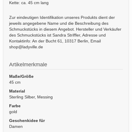
Kette: ca. 45 cm lang
Zur eindeutigen Identifikation unseres Produkts dient der
jeweils angegebene Name und die Beschreibung des
Schmuckstücks in diesem Angebot. Hersteller und Verkäufer
des Schmuckstücks ist Sandra Striffler, Adresse und
Kontaktinfo: An der Bucht 61, 10317 Berlin, Email
shop@ladyville.de
Artikelmerkmale
Maße/Größe
45 cm
Material
Sterling Silber, Messing
Farbe
gold
Geschenkidee für
Damen