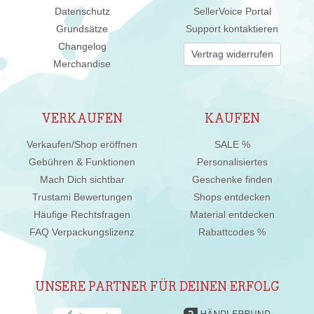
Datenschutz
SellerVoice Portal
Grundsätze
Support kontaktieren
Changelog
Vertrag widerrufen
Merchandise
VERKAUFEN
KAUFEN
Verkaufen/Shop eröffnen
SALE %
Gebühren & Funktionen
Personalisiertes
Mach Dich sichtbar
Geschenke finden
Trustami Bewertungen
Shops entdecken
Häufige Rechtsfragen
Material entdecken
FAQ Verpackungslizenz
Rabattcodes %
UNSERE PARTNER FÜR DEINEN ERFOLG