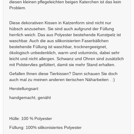
diesen kleinen pflegeleichten beigen Katerchen ist das kein
Problem.
Diese dekorativen Kissen in Katzenform sind nicht nur
hübsch anzusehen. Sie sind auch aufgrund der Füllung
herrlich weich. Das aus Polyester bestehende Kunstpelz ist
waschbar. Auch die aus silikonisierten Faserbällchen
bestehende Füllung ist waschbar, trocknergeeignet,
ökologisch unbedenklich, warm und voluminös, dabei sehr
leicht und nicht allergen. Schwanz und Ohren sind zusätzlich
mit Polstervlies gefüttert, damit sie mehr Stand erhalten.
Gefallen Ihnen diese Tierkissen? Dann schauen Sie doch
auch mal zu meinen anderen tierischen Näharbeiten . :)
Herstellungsart:
handgemacht, genäht
Hülle: 100 % Polyester
Füllung: 100% silikonisiertes Polyester