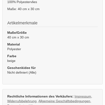
100% Polyestervlies
Maße: 40 cm x 30 cm
Artikelmerkmale
Maße/Größe
40 cm x 30 cm
Material
Polyester
Farbe
beige
Geschenkidee für
Nicht definiert (Alle)
Rechtliche Informationen des Verkäufers:
Impressum
,
Widerrufsbelehrung
,
Allgemeine Geschäftsbedingungen
,