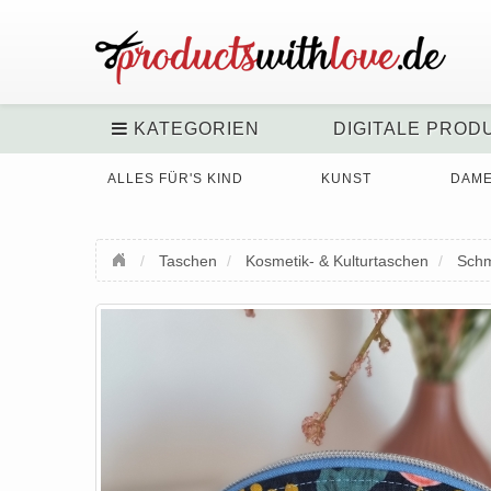
KATEGORIEN
DIGITALE PROD
ALLES FÜR'S KIND
KUNST
DAM
Taschen
Kosmetik- & Kulturtaschen
Schm