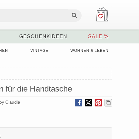
GESCHENKIDEEN
SALE %
HEN
VINTAGE
WOHNEN & LEBEN
 für die Handtasche
y Claudia
€