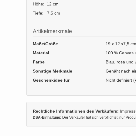
Höhe: 12 cm
Tiefe: 7,5 cm
Artikelmerkmale
Maße/Größe
19 x 12 x7,5 c
Material
100 % Canvas 
Farbe
Blau, rosa und 
Sonstige Merkmale
Genäht nach ei
Geschenkidee für
Nicht definiert (
Rechtliche Informationen des Verkäufers:
Impres
DSA-Einhaltung:
Der Verkäufer hat sich verpflichtet, nur Pro