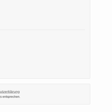
utzerklärung
ts entsprechen.