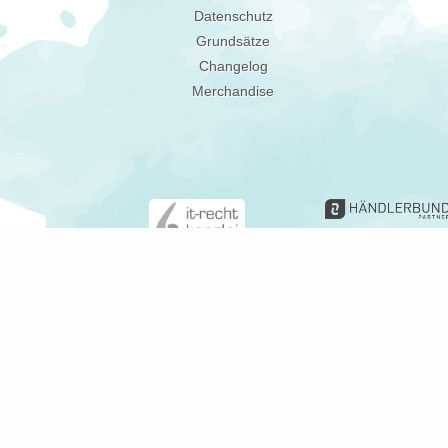
Datenschutz
Grundsätze
Changelog
Merchandise
Gerne informieren
Du kannst Deine Ei