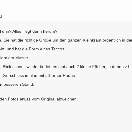
d
drin? Alles fliegt darin herum?
e. Sie hat die richtige Größe um den ganzen Kleinkram ordentlich in d
ht, und hat die Form eines Taccos.
floralem Muster.
 Blick schnell wieder findet, es gibt auch 2 kleine Fächer, in denen z.b
ßverschluss in blau mit silberner Raupe.
nen besseren Stand.
 den Fotos etwas vom Original abweichen.