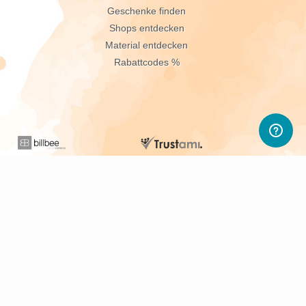
Geschenke finden
Shops entdecken
Material entdecken
Rabattcodes %
sletter abonnieren
d PWL-Neuigkeiten.
sletter widerrufen.