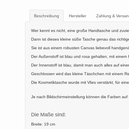
Beschreibung
Hersteller
Zahlung & Versan
Wer kennt es nicht, eine große Handtasche und zuviel 
Dann ist dieses kleine süße Tasche genau das richtig
Sie ist aus einem robusten Canvas liebevoll handgenä
Der Außenstoff ist blau und rosa gehalten, mit einem 
Der Innenstoff ist blau, damit man auch alles auf einen
Geschlossen wird das kleine Täschchen mit einem Rei
Die Kosmetiktasche wurde mit Vlies verstärkt, für ei
Je nach Bildschirmeinstellung können die Farben auf
Die Maße sind:
Breite: 19 cm