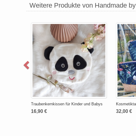
Weitere Produkte von Handmade by
Traubenkernkissen für Kinder und Babys
Kosmetikta
16,90 €
32,00 €