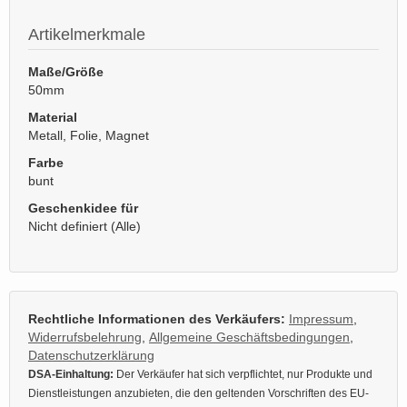
Artikelmerkmale
Maße/Größe
50mm
Material
Metall, Folie, Magnet
Farbe
bunt
Geschenkidee für
Nicht definiert (Alle)
Rechtliche Informationen des Verkäufers:
Impressum
,
Widerrufsbelehrung
,
Allgemeine Geschäftsbedingungen
,
Datenschutzerklärung
DSA-Einhaltung:
Der Verkäufer hat sich verpflichtet, nur Produkte und
Dienstleistungen anzubieten, die den geltenden Vorschriften des EU-