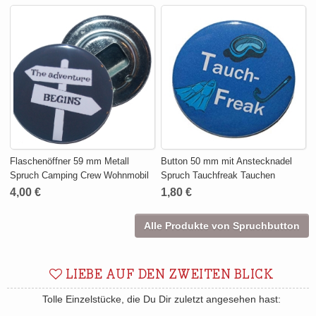
Flaschenöffner 59 mm Metall
Button 50 mm mit Anstecknadel
Spruch Camping Crew Wohnmobil
Spruch Tauchfreak Tauchen
4,00 €
1,80 €
Alle Produkte von Spruchbutton
LIEBE AUF DEN ZWEITEN BLICK
Tolle Einzelstücke, die Du Dir zuletzt angesehen hast: