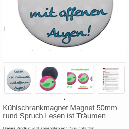
Kühlschrankmagnet Magnet 50mm
rund Spruch Lesen ist Träumen
Dieses Produkt wird angeboten von:
Spruchbutton