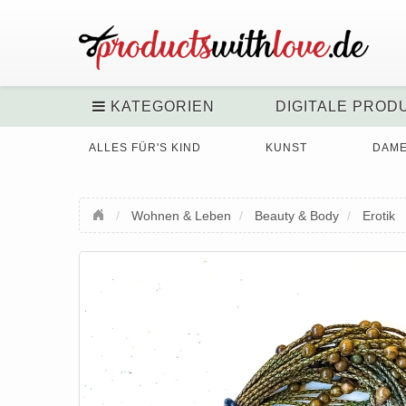
KATEGORIEN
DIGITALE PROD
ALLES FÜR'S KIND
KUNST
DAM
Wohnen & Leben
Beauty & Body
Erotik