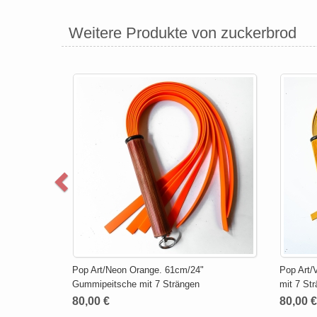
Weitere Produkte von zuckerbrod
Pop Art/Neon Orange. 61cm/24"
Pop Art/
Gummipeitsche mit 7 Strängen
mit 7 St
80,00 €
80,00 €