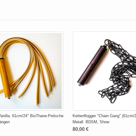
Vanilla. 61cm/24" BioThane-Peitsche
Kettenflogger "Chain Gang" (61cm/2
rängen
Metall. BDSM, Show
80,00 €