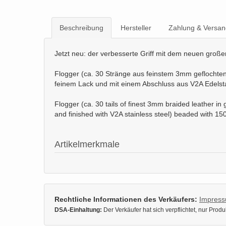
Beschreibung
Hersteller
Zahlung & Versan
Jetzt neu: der verbesserte Griff mit dem neuen groß
Flogger (ca. 30 Stränge aus feinstem 3mm geflochtene
feinem Lack und mit einem Abschluss aus V2A Edelst
Flogger (ca. 30 tails of finest 3mm braided leather i
and finished with V2A stainless steel) beaded with 1
Artikelmerkmale
Rechtliche Informationen des Verkäufers:
Impres
DSA-Einhaltung:
Der Verkäufer hat sich verpflichtet, nur Pro