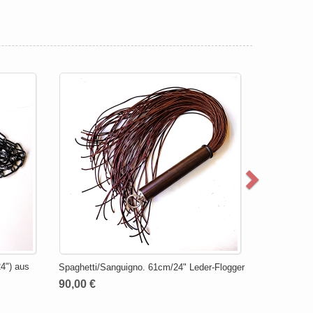
4") aus
Spaghetti/Sanguigno. 61cm/24" Leder-Flogger
90,00 €