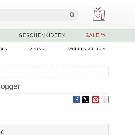
GESCHENKIDEEN
SALE %
HEN
VINTAGE
WOHNEN & LEBEN
logger
 €