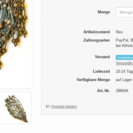
Menge
Artikelzustand
Neu
Zahlungsarten
PayPal, B
bei Abhol
Versand
Kostenlos
Versandk
Lieferzeit
10-14 Tag
Verfügbare Menge
auf Lager
Art.-Nr.
398694
Produkt melden