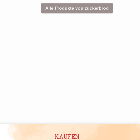
Alle Produkte von zuckerbrod
KAUFEN