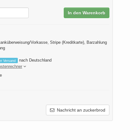
In den Warenkorb
anküberweisung/Vorkasse, Stripe (Kreditkarte), Barzahlung
ung
nach Deutschland
er Versand
ostenrechner
e
Nachricht an zuckerbrod