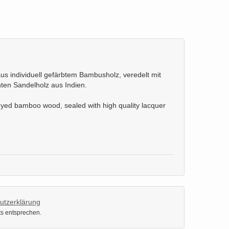
us individuell gefärbtem Bambusholz, veredelt mit
ten Sandelholz aus Indien.
 dyed bamboo wood, sealed with high quality lacquer
utzerklärung
ts entsprechen.