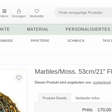
Menü
Einloggen
Merkzettel
UKTE
MATERIAL
PERSONALISIERTES
ENMODE
PAPETERIE
SCHMUCK
TASC
Marbles/Moss. 53cm/21" F
Dieses Produkt wird angeboten von:
zuckerbrod
Produkt-Details
Verkäufer-Infos
Preis
170,00