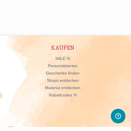
KAUFEN
n
SALE %
Personalisiertes
Geschenke finden
Shops entdecken
Material entdecken
Rabattcodes %