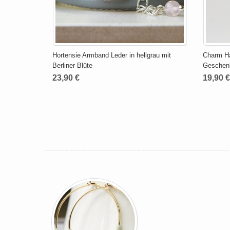
Hortensie Armband Leder in hellgrau mit
Charm Ha
Berliner Blüte
Geschenk
23,90 €
19,90 €