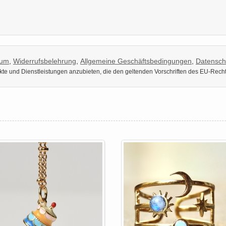
sum
,
Widerrufsbelehrung
,
Allgemeine Geschäftsbedingungen
,
Datensch
dukte und Dienstleistungen anzubieten, die den geltenden Vorschriften des EU-Rech