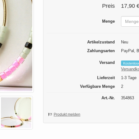
Preis
17,90 
Menge
Artikelzustand
Neu
Zahlungsarten
PayPal, 
Versand
Kostenlos
Versandk
Lieferzeit
1-3 Tage
Verfügbare Menge
2
Art.-Nr.
354863
Produkt melden