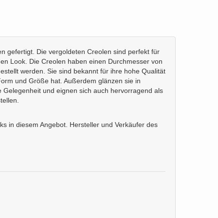
gefertigt. Die vergoldeten Creolen sind perfekt für
rtigen Look. Die Creolen haben einen Durchmesser von
stellt werden. Sie sind bekannt für ihre hohe Qualität
e Form und Größe hat. Außerdem glänzen sie in
de Gelegenheit und eignen sich auch hervorragend als
ellen.
s in diesem Angebot. Hersteller und Verkäufer des