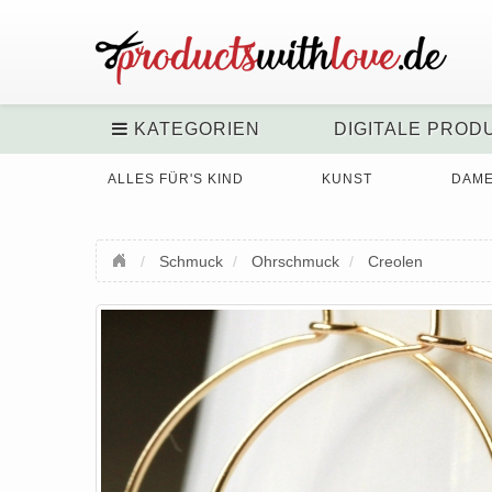
KATEGORIEN
DIGITALE PROD
ALLES FÜR'S KIND
KUNST
DAM
Schmuck
Ohrschmuck
Creolen