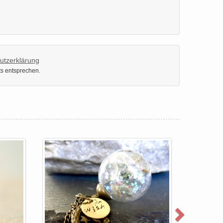
utzerklärung
ts entsprechen.