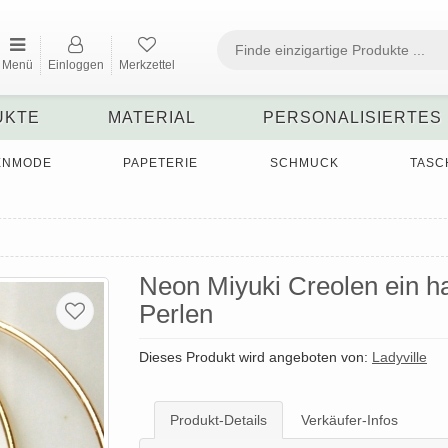
Menü
Einloggen
Merkzettel
UKTE
MATERIAL
PERSONALISIERTES
ENMODE
PAPETERIE
SCHMUCK
TASC
Neon Miyuki Creolen ein ha
Perlen
Dieses Produkt wird angeboten von:
Ladyville
Produkt-Details
Verkäufer-Infos