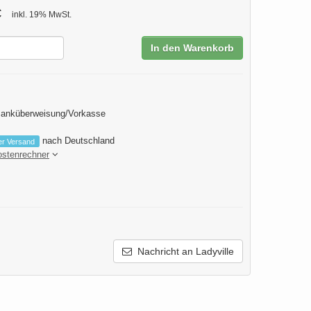
€
inkl. 19% MwSt.
In den Warenkorb
Banküberweisung/Vorkasse
nach Deutschland
er Versand
ostenrechner
Nachricht an Ladyville