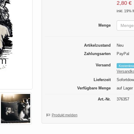
2,80 €
inkl. 19% 
Menge
Artikelzustand
Neu
Zahlungsarten
PayPal
Versand
Kostenlos
Versandk
Lieferzeit
Sofortdow
Verfügbare Menge
auf Lager
Art.-Nr.
376357
Produkt melden