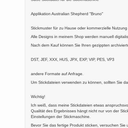
Applikation Australian Shepherd "Bruno"
Stickmuster für zu Hause oder kommerzielle Nutzung
Alle Designs in meinem Shop werden manuell digitalis
Nach dem Kauf können Sie Ihren gezippten archiviert
DST, JEF, XXX, HUS, JPX, EXP, VIP, PES, VP3
andere Formate auf Anfrage.
Um Stickdateien verwenden zu können, sollten Sie d
Wichtig!
Ich weiß, dass meine Stickdateien etwas anspruchsvoll
Qualität des Ergebnisses hängt nicht nur von der St
Einstellungen der Stickmaschine.
Bevor Sie das fertige Produkt sticken, versuchen Sie un