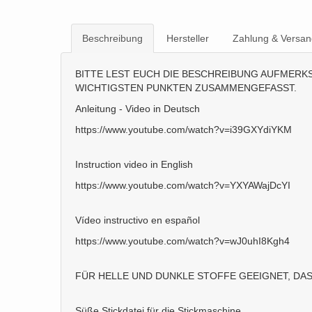
Beschreibung
Hersteller
Zahlung & Versan
BITTE LEST EUCH DIE BESCHREIBUNG AUFMERKSA
WICHTIGSTEN PUNKTEN ZUSAMMENGEFASST.
Anleitung - Video in Deutsch
https://www.youtube.com/watch?v=i39GXYdiYKM
Instruction video in English
https://www.youtube.com/watch?v=YXYAWajDcYI
Vídeo instructivo en español
https://www.youtube.com/watch?v=wJ0uhI8Kgh4
FÜR HELLE UND DUNKLE STOFFE GEEIGNET, DAS
Süße Stickdatei für die Stickmaschine