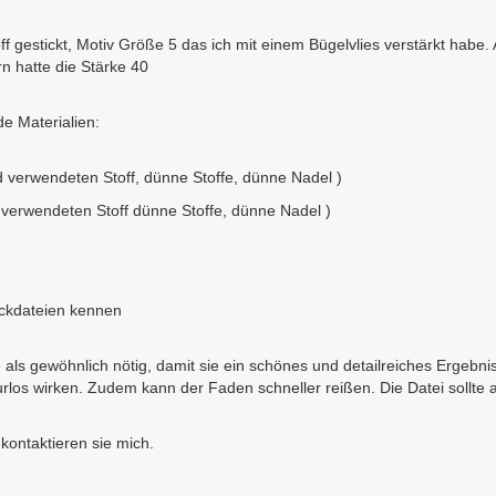
 gestickt, Motiv Größe 5 das ich mit einem Bügelvlies verstärkt habe. Al
n hatte die Stärke 40
de Materialien:
d verwendeten Stoff, dünne Stoffe, dünne Nadel )
 verwendeten Stoff dünne Stoffe, dünne Nadel )
ickdateien kennen
he als gewöhnlich nötig, damit sie ein schönes und detailreiches Ergebn
os wirken. Zudem kann der Faden schneller reißen. Die Datei sollte auf
 kontaktieren sie mich.