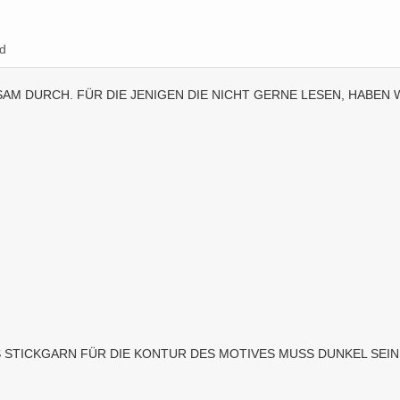
d
M DURCH. FÜR DIE JENIGEN DIE NICHT GERNE LESEN, HABEN WI
 STICKGARN FÜR DIE KONTUR DES MOTIVES MUSS DUNKEL SEIN