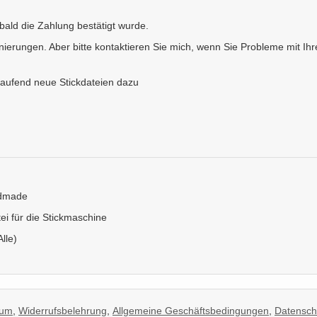
ald die Zahlung bestätigt wurde.
ierungen. Aber bitte kontaktieren Sie mich, wenn Sie Probleme mit Ihr
aufend neue Stickdateien dazu
ndmade
tei für die Stickmaschine
Alle)
sum
,
Widerrufsbelehrung
,
Allgemeine Geschäftsbedingungen
,
Datensch