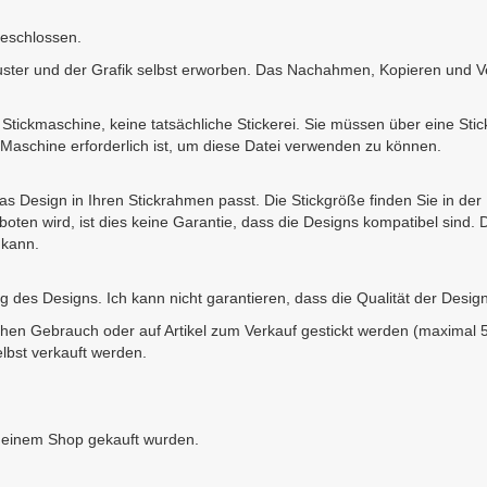
geschlossen.
er und der Grafik selbst erworben. Das Nachahmen, Kopieren und Vervi
ine Stickmaschine, keine tatsächliche Stickerei. Sie müssen über eine S
aschine erforderlich ist, um diese Datei verwenden zu können.
 das Design in Ihren Stickrahmen passt. Die Stickgröße finden Sie in de
oten wird, ist dies keine Garantie, dass die Designs kompatibel sind.
 kann.
des Designs. Ich kann nicht garantieren, dass die Qualität der Design
chen Gebrauch oder auf Artikel zum Verkauf gestickt werden (maximal 50
bst verkauft werden.
n meinem Shop gekauft wurden.