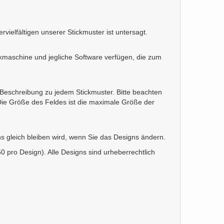
elfältigen unserer Stickmuster ist untersagt.
tickmaschine und jegliche Software verfügen, die zum
r Beschreibung zu jedem Stickmuster. Bitte beachten
 Die Größe des Feldes ist die maximale Größe der
s gleich bleiben wird, wenn Sie das Designs ändern.
 pro Design). Alle Designs sind urheberrechtlich