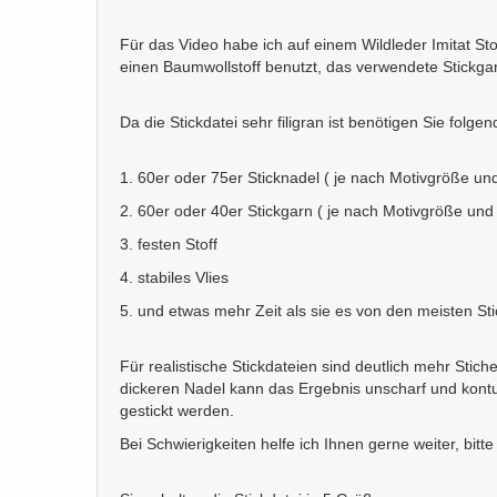
Für das Video habe ich auf einem Wildleder Imitat Stoff
einen Baumwollstoff benutzt, das verwendete Stickgar
Da die Stickdatei sehr filigran ist benötigen Sie folgen
1. 60er oder 75er Sticknadel ( je nach Motivgröße un
2. 60er oder 40er Stickgarn ( je nach Motivgröße und
3. festen Stoff
4. stabiles Vlies
5. und etwas mehr Zeit als sie es von den meisten St
Für realistische Stickdateien sind deutlich mehr Stic
dickeren Nadel kann das Ergebnis unscharf und konturl
gestickt werden.
Bei Schwierigkeiten helfe ich Ihnen gerne weiter, bitte