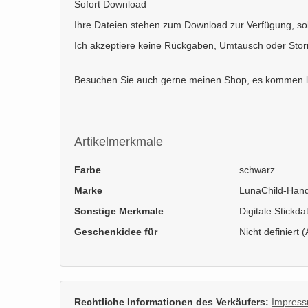
Sofort Download
Ihre Dateien stehen zum Download zur Verfügung, sob
Ich akzeptiere keine Rückgaben, Umtausch oder Storn
Besuchen Sie auch gerne meinen Shop, es kommen l
Artikelmerkmale
Farbe
schwarz
Marke
LunaChild-Ha
Sonstige Merkmale
Digitale Stickda
Geschenkidee für
Nicht definiert (
Rechtliche Informationen des Verkäufers:
Impres