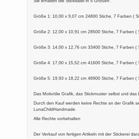
Sie erhalten die Stickdatei in 5 Größen:
Größe 1: 10,00 x 9,07 cm 24800 Stiche, 7 Farben ( St
Größe 2: 12,00 x 10,91 cm 28500 Stiche, 7 Farben ( S
Größe 3: 14,00 x 12,76 cm 33400 Stiche, 7 Farben ( S
Größe 4: 17,00 x 15,52 cm 41600 Stiche, 7 Farben ( S
Größe 5: 19,93 x 18,22 cm 48900 Stiche, 7 Farben ( S
Das Motiv/die Grafik, das Stickmuster selbst und das
Durch den Kauf werden keine Rechte an der Grafik se
LunaChildHandmade.
Alle Rechte vorbehalten
Der Verkauf von fertigen Artikeln mit der Stickerei 