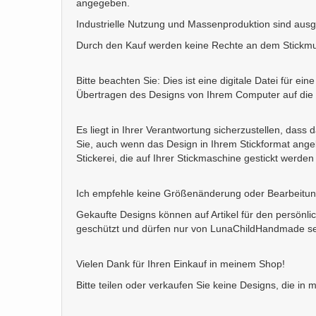
angegeben.
Industrielle Nutzung und Massenproduktion sind aus
Durch den Kauf werden keine Rechte an dem Stickmust
Bitte beachten Sie: Dies ist eine digitale Datei für e
Übertragen des Designs von Ihrem Computer auf die M
Es liegt in Ihrer Verantwortung sicherzustellen, dass
Sie, auch wenn das Design in Ihrem Stickformat angeb
Stickerei, die auf Ihrer Stickmaschine gestickt werden
Ich empfehle keine Größenänderung oder Bearbeitung 
Gekaufte Designs können auf Artikel für den persönli
geschützt und dürfen nur von LunaChildHandmade sel
Vielen Dank für Ihren Einkauf in meinem Shop!
Bitte teilen oder verkaufen Sie keine Designs, die i