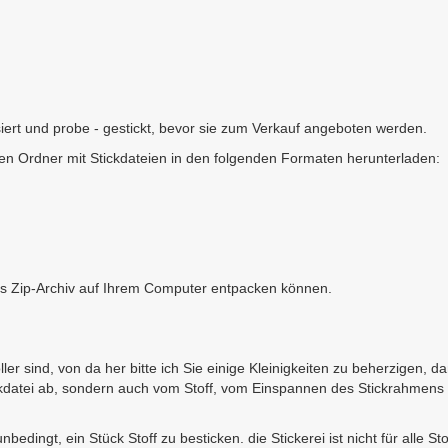
iert und probe - gestickt, bevor sie zum Verkauf angeboten werden.
en Ordner mit Stickdateien in den folgenden Formaten herunterladen:
as Zip-Archiv auf Ihrem Computer entpacken können.
er sind, von da her bitte ich Sie einige Kleinigkeiten zu beherzigen, d
ickdatei ab, sondern auch vom Stoff, vom Einspannen des Stickrahmens
bedingt, ein Stück Stoff zu besticken. die Stickerei ist nicht für alle St