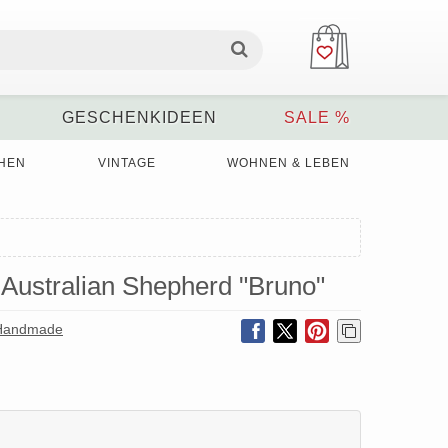
GESCHENKIDEEN
SALE %
HEN
VINTAGE
WOHNEN & LEBEN
 Australian Shepherd "Bruno"
-Handmade