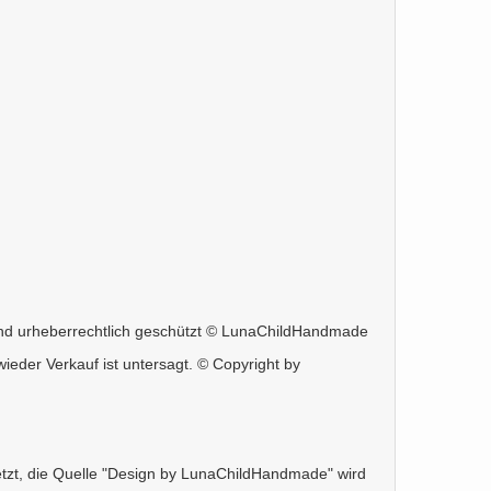
h und urheberrechtlich geschützt © LunaChildHandmade
eder Verkauf ist untersagt. © Copyright by
setzt, die Quelle "Design by LunaChildHandmade" wird