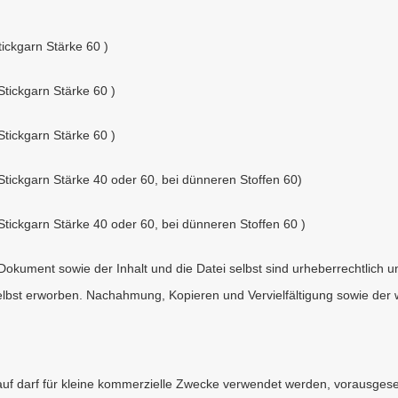
ickgarn Stärke 60 )
tickgarn Stärke 60 )
tickgarn Stärke 60 )
tickgarn Stärke 40 oder 60, bei dünneren Stoffen 60)
tickgarn Stärke 40 oder 60, bei dünneren Stoffen 60 )
 Dokument sowie der Inhalt und die Datei selbst sind urheberrechtlic
lbst erworben. Nachahmung, Kopieren und Vervielfältigung sowie der wi
darauf darf für kleine kommerzielle Zwecke verwendet werden, vorausge