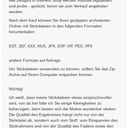
Alle Designs in meinem Shop werden manuell digitalisiert
und probe - gestickt, bevor sie zum Verkauf angeboten
werden.
Nach dem Kauf können Sie Ihren gezippten archivierten
Ordner mit Stickdateien in den folgenden Formaten
herunterladen:
DST, JEF, XXX, HUS, JPX, EXP, VIP, PES, VP3
andere Formate auf Anfrage.
Um Stickdateien verwenden zu können, sollten Sie das Zip-
Archiv auf Ihrem Computer entpacken können.
Wichtig!
Ich weiß, dass meine Stickdateien etwas anspruchsvoller
sind, von da her bitte ich Sie einige Kleinigkeiten zu
beherzigen, dann lassen sich die Motive wunderbar sticken.
Die Qualität des Ergebnisses hängt nicht nur von der
Stickdatei ab, sondern auch vom Stoff, vom Einspannen des
Stickrahmens und von der Qualität des Fadens sowie den