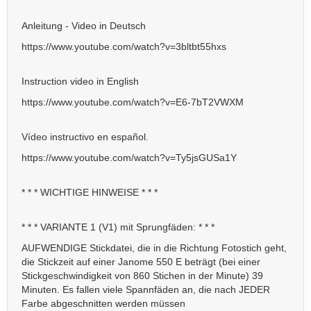
Anleitung - Video in Deutsch
https://www.youtube.com/watch?v=3bltbt55hxs
Instruction video in English
https://www.youtube.com/watch?v=E6-7bT2VWXM
Vídeo instructivo en español.
https://www.youtube.com/watch?v=Ty5jsGUSa1Y
* * * WICHTIGE HINWEISE * * *
* * * VARIANTE 1 (V1) mit Sprungfäden: * * *
AUFWENDIGE Stickdatei, die in die Richtung Fotostich geht,
die Stickzeit auf einer Janome 550 E beträgt (bei einer
Stickgeschwindigkeit von 860 Stichen in der Minute) 39
Minuten. Es fallen viele Spannfäden an, die nach JEDER
Farbe abgeschnitten werden müssen