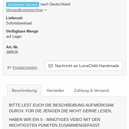
nach Deutschland
Kostenloser Versand
Versandkostenrechner
Lieferzeit
Sofortdownload
Verfügbare Menge
auf Lager
Art.-Nr.
388535
Nachricht an LunaChild-Handmade
Produkt melden
Beschreibung
Hersteller
Zahlung & Versand
BITTE LEST EUCH DIE BESCHREIBUNG AUFMERKSAM
DURCH. FÜR DIE JENIGEN DIE NICHT GERNE LESEN,
HABEN WIR EIN 5 - MINÜTIGES VIDEO MIT DEN
WICHTIGSTEN PUNKTEN ZUSAMMENGEFASST.