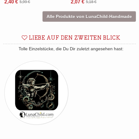
2,40 €
2,07 €
5,99 €
5,18 €
Alle Produkte von LunaChild-Handmade
LIEBE AUF DEN ZWEITEN BLICK
Tolle Einzelstücke, die Du Dir zuletzt angesehen hast: