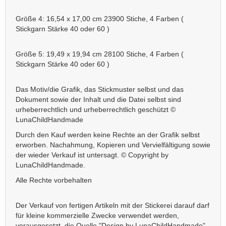
Größe 4: 16,54 x 17,00 cm 23900 Stiche, 4 Farben (
Stickgarn Stärke 40 oder 60 )
Größe 5: 19,49 x 19,94 cm 28100 Stiche, 4 Farben (
Stickgarn Stärke 40 oder 60 )
Das Motiv/die Grafik, das Stickmuster selbst und das
Dokument sowie der Inhalt und die Datei selbst sind
urheberrechtlich und urheberrechtlich geschützt ©
LunaChildHandmade
Durch den Kauf werden keine Rechte an der Grafik selbst
erworben. Nachahmung, Kopieren und Vervielfältigung sowie
der wieder Verkauf ist untersagt. © Copyright by
LunaChildHandmade.
Alle Rechte vorbehalten
Der Verkauf von fertigen Artikeln mit der Stickerei darauf darf
für kleine kommerzielle Zwecke verwendet werden,
vorausgesetzt, die Quelle "Design by LunaChildHandmade"