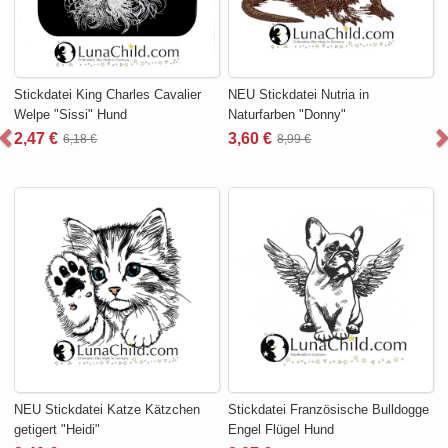
Stickdatei King Charles Cavalier
NEU Stickdatei Nutria in
Welpe "Sissi" Hund
Naturfarben "Donny"
2,47 €
3,60 €
6,18 €
8,99 €
NEU Stickdatei Katze Kätzchen
Stickdatei Französische Bulldogge
getigert "Heidi"
Engel Flügel Hund