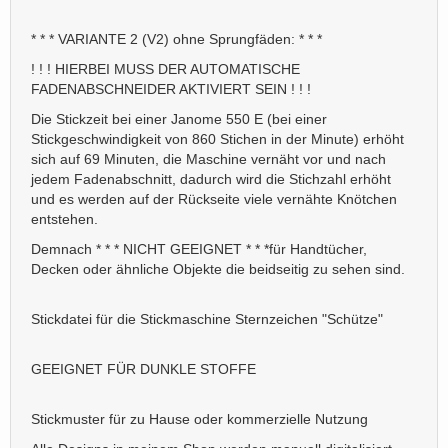
* * * VARIANTE 2 (V2) ohne Sprungfäden: * * *
! ! ! HIERBEI MUSS DER AUTOMATISCHE
FADENABSCHNEIDER AKTIVIERT SEIN ! ! !
Die Stickzeit bei einer Janome 550 E (bei einer
Stickgeschwindigkeit von 860 Stichen in der Minute) erhöht
sich auf 69 Minuten, die Maschine vernäht vor und nach
jedem Fadenabschnitt, dadurch wird die Stichzahl erhöht
und es werden auf der Rückseite viele vernähte Knötchen
entstehen.
Demnach * * * NICHT GEEIGNET * * *für Handtücher,
Decken oder ähnliche Objekte die beidseitig zu sehen sind.
Stickdatei für die Stickmaschine Sternzeichen "Schütze"
GEEIGNET FÜR DUNKLE STOFFE
Stickmuster für zu Hause oder kommerzielle Nutzung