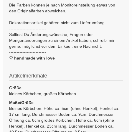
Die Farben können je nach Monitoreinstellung etwas von
den Originalfarben abweichen.
Dekorationsartikel gehören nicht zum Lieferumfang.
-------------------------
Solltest Du Änderungswünsche, Fragen oder
Mengenänderungen zu einem Artikel haben, schreib' mir
gerne, möglichst vor dem Einkauf, eine Nachricht.
-------------------------
♡ handmade with love
Artikelmerkmale
Größe
kleines Körbchen, großes Körbchen
Maße/Größe
kleines Körbchen: Höhe ca. 5cm (ohne Henkel), Henkel ca.
17 cm lang, Durchmesser Boden ca. 9cm, Durchmesser
Öffnung ca. 8cm großes Körbchen: Höhe ca. 6cm (ohne
Henkel), Henkel ca. 23cm lang, Durchmesser Boden ca.
10,5cm, Durchmesser Öffnung ca. 8,5cm