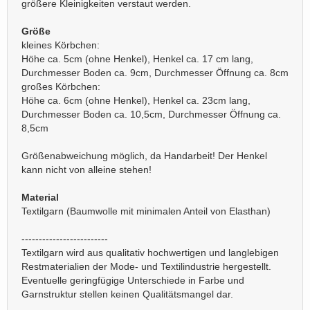
größere Kleinigkeiten verstaut werden.
Größe
kleines Körbchen:
Höhe ca. 5cm (ohne Henkel), Henkel ca. 17 cm lang,
Durchmesser Boden ca. 9cm, Durchmesser Öffnung ca. 8cm
großes Körbchen:
Höhe ca. 6cm (ohne Henkel), Henkel ca. 23cm lang,
Durchmesser Boden ca. 10,5cm, Durchmesser Öffnung ca.
8,5cm
Größenabweichung möglich, da Handarbeit! Der Henkel
kann nicht von alleine stehen!
Material
Textilgarn (Baumwolle mit minimalen Anteil von Elasthan)
-------------------------
Textilgarn wird aus qualitativ hochwertigen und langlebigen
Restmaterialien der Mode- und Textilindustrie hergestellt.
Eventuelle geringfügige Unterschiede in Farbe und
Garnstruktur stellen keinen Qualitätsmangel dar.