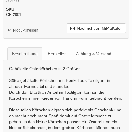
208590
SKU
OK-2001
Nachricht an MiMaKäfer
Produkt melden
Beschreibung
Hersteller
Zahlung & Versand
Gehäkelte Osterkörbchen in 2 Größen
Süße gehäkelte Körbchen mit Henkel aus Textilgarn in
altrosa. Formstabil und standfest.
Durch den Elasthan-Anteil im Textilgarn können die
Körbchen immer wieder von Hand in Form gebracht werden.
Diese tollen Körbchen eignen sich perfekt als Geschenk und
es macht noch mehr Spaß damit auf Ostereiersuche zu
gehen. In das kleine Körbchen passen ein Osterei und ein
kleiner Schokohase, in dem großen Körbchen können auch