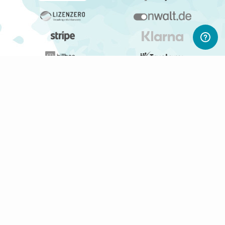
ABONNIERE UNSEREN NEWSLETTER
Newsletter abonnieren
Gerne informieren wir Dich regelmäßig per E-Mail über
interessante Produkte, Shops und PWL-Neuigkeiten.
Du kannst Deine Einwilligung jederzeit durch Klicken auf den