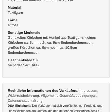
Material
Textilgarn
Farbe
altrosa
Sonstige Merkmale
Gehäkeltes Körbchen mit Henkel aus Textilgarn; kleines
Körbchen ca. 5cm hoch, ca. 9cm Bodendurchmesser;
großes Körbchen ca. 6cm hoch, ca. 10,5cm
Bodendurchmesser
Geschenkidee für
Nicht definiert (Alle)
Rechtliche Informationen des Verkäufers:
Impressum
,
Widerrufsbelehrung
,
Allgemeine Geschäftsbedingungen
,
Datenschutzerklärung
DSA-Einhaltung:
Der Verkäufer hat sich verpflichtet, nur Produkte und
Dienstleistungen anzubieten, die den geltenden Vorschriften des EU-