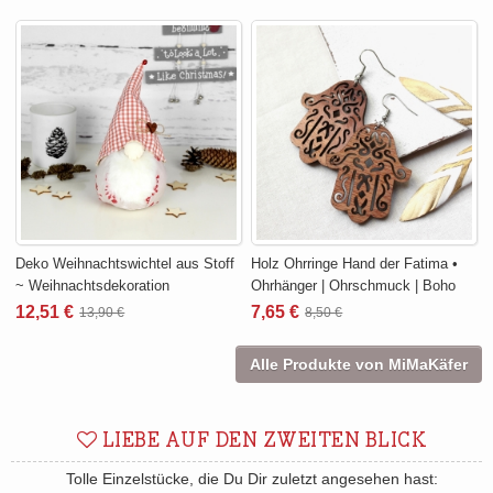
Deko Weihnachtswichtel aus Stoff
Holz Ohrringe Hand der Fatima •
~ Weihnachtsdekoration
Ohrhänger | Ohrschmuck | Boho
12,51 €
7,65 €
13,90 €
8,50 €
Alle Produkte von MiMaKäfer
LIEBE AUF DEN ZWEITEN BLICK
Tolle Einzelstücke, die Du Dir zuletzt angesehen hast: