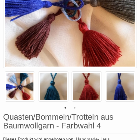
Quasten/Bommeln/Trotteln aus
Baumwollgarn - Farbwahl 4
Dieses Produkt wird angeboten von:
Handmade-Haus