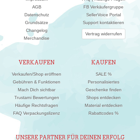
AGB
FB Verkäufergruppe
Datenschutz
SellerVoice Portal
Grundsätze
Support kontaktieren
Changelog
Vertrag widerrufen
Merchandise
VERKAUFEN
KAUFEN
Verkaufen/Shop eröffnen
SALE %
Gebühren & Funktionen
Personalisiertes
Mach Dich sichtbar
Geschenke finden
Trustami Bewertungen
Shops entdecken
Häufige Rechtsfragen
Material entdecken
FAQ Verpackungslizenz
Rabattcodes %
UNSERE PARTNER FÜR DEINEN ERFOLG