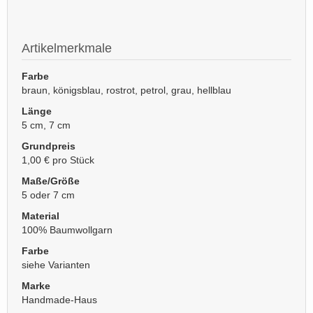
Artikelmerkmale
Farbe
braun, königsblau, rostrot, petrol, grau, hellblau
Länge
5 cm, 7 cm
Grundpreis
1,00 € pro Stück
Maße/Größe
5 oder 7 cm
Material
100% Baumwollgarn
Farbe
siehe Varianten
Marke
Handmade-Haus