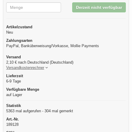
Derzeit nicht verfügbar
Artikelzustand
Neu
Zahlungsarten
PayPal, Banküberweisung/Vorkasse, Mollie Payments
Versand
2,10 € nach Deutschland (Deutschland)
Versandkostenrechner
Lieferzeit
6-9 Tage
Verfügbare Menge
auf Lager
Statistik
5363 mal aufgerufen - 304 mal gemerkt
Art.-Nr.
189128