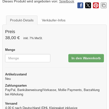
Dieses Produkt wird angeboten von:
Spielbook
Produkt-Details
Verkäufer-Infos
Preis
38,00 €
inkl. 7% MwSt.
Menge
In den Warenkorb
Artikelzustand
Neu
Zahlungsarten
PayPal, Banküberweisung/Vorkasse, Mollie Payments, Barzahlung
bei Abholung
Versand
4,00 € nach Deutschland (DHL Kleinpaket inklusive