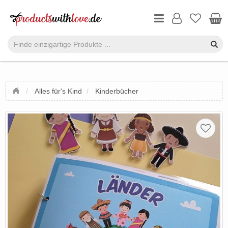
Alles für's Kind
Kinderbücher