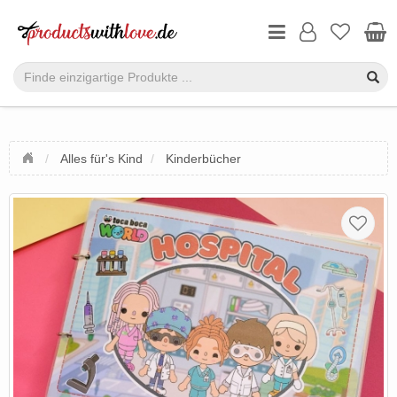
Alles für's Kind
Kinderbücher