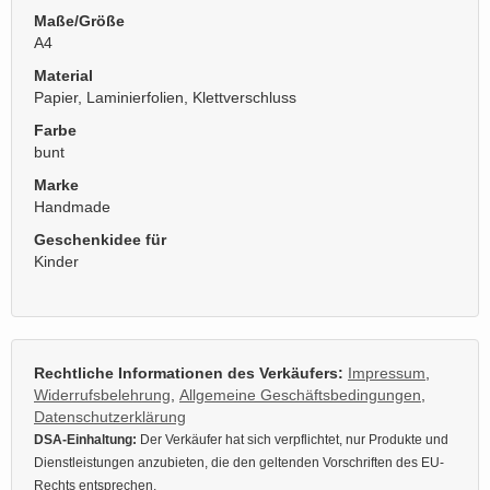
Maße/Größe
A4
Material
Papier, Laminierfolien, Klettverschluss
Farbe
bunt
Marke
Handmade
Geschenkidee für
Kinder
Rechtliche Informationen des Verkäufers:
Impressum
,
Widerrufsbelehrung
,
Allgemeine Geschäftsbedingungen
,
Datenschutzerklärung
DSA-Einhaltung:
Der Verkäufer hat sich verpflichtet, nur Produkte und
Dienstleistungen anzubieten, die den geltenden Vorschriften des EU-
Rechts entsprechen.