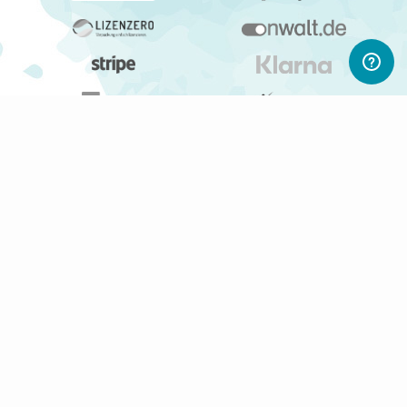
ABONNIERE UNSEREN NEWSLETTER
Newsletter abonnieren
Gerne informieren wir Dich regelmäßig per E-Mail über
interessante Produkte, Shops und PWL-Neuigkeiten.
Du kannst Deine Einwilligung jederzeit durch Klicken auf den