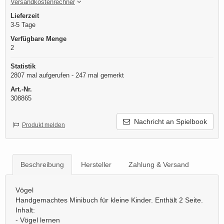
Versandkostenrechner
Lieferzeit
3-5 Tage
Verfügbare Menge
2
Statistik
2807 mal aufgerufen - 247 mal gemerkt
Art.-Nr.
308865
Nachricht an Spielbook
Produkt melden
Beschreibung
Hersteller
Zahlung & Versand
Vögel
Handgemachtes Minibuch für kleine Kinder. Enthält 2 Seite.
Inhalt:
- Vögel lernen