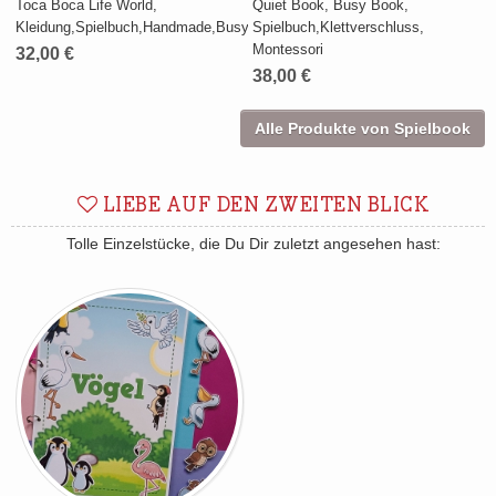
Toca Boca Life World,
Quiet Book, Busy Book,
Kleidung,Spielbuch,Handmade,Busybook,Spiel
Spielbuch,Klettverschluss,
Montessori
32,00 €
38,00 €
Alle Produkte von Spielbook
LIEBE AUF DEN ZWEITEN BLICK
Tolle Einzelstücke, die Du Dir zuletzt angesehen hast: