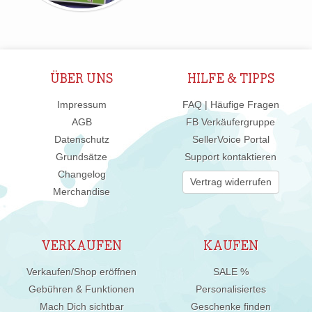
ÜBER UNS
HILFE & TIPPS
Impressum
FAQ | Häufige Fragen
AGB
FB Verkäufergruppe
Datenschutz
SellerVoice Portal
Grundsätze
Support kontaktieren
Changelog
Vertrag widerrufen
Merchandise
VERKAUFEN
KAUFEN
Verkaufen/Shop eröffnen
SALE %
Gebühren & Funktionen
Personalisiertes
Mach Dich sichtbar
Geschenke finden