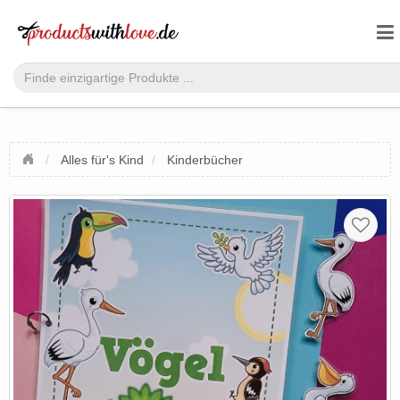
Alles für's Kind
Kinderbücher