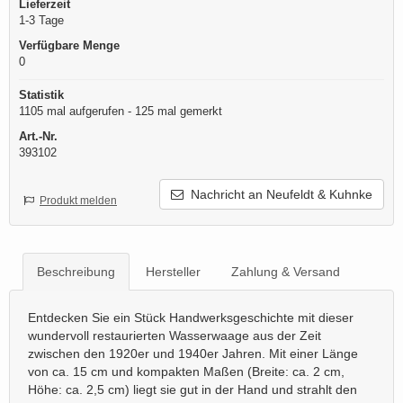
Lieferzeit
1-3 Tage
Verfügbare Menge
0
Statistik
1105 mal aufgerufen - 125 mal gemerkt
Art.-Nr.
393102
Nachricht an Neufeldt & Kuhnke
Produkt melden
Beschreibung
Hersteller
Zahlung & Versand
Entdecken Sie ein Stück Handwerksgeschichte mit dieser
wundervoll restaurierten Wasserwaage aus der Zeit
zwischen den 1920er und 1940er Jahren. Mit einer Länge
von ca. 15 cm und kompakten Maßen (Breite: ca. 2 cm,
Höhe: ca. 2,5 cm) liegt sie gut in der Hand und strahlt den