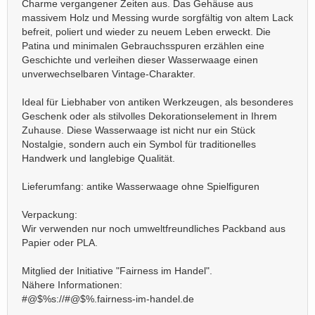
Charme vergangener Zeiten aus. Das Gehäuse aus
massivem Holz und Messing wurde sorgfältig von altem Lack
befreit, poliert und wieder zu neuem Leben erweckt. Die
Patina und minimalen Gebrauchsspuren erzählen eine
Geschichte und verleihen dieser Wasserwaage einen
unverwechselbaren Vintage-Charakter.
Ideal für Liebhaber von antiken Werkzeugen, als besonderes
Geschenk oder als stilvolles Dekorationselement in Ihrem
Zuhause. Diese Wasserwaage ist nicht nur ein Stück
Nostalgie, sondern auch ein Symbol für traditionelles
Handwerk und langlebige Qualität.
Lieferumfang: antike Wasserwaage ohne Spielfiguren
Verpackung:
Wir verwenden nur noch umweltfreundliches Packband aus
Papier oder PLA.
Mitglied der Initiative "Fairness im Handel".
Nähere Informationen:
#@$%s://#@$%.fairness-im-handel.de