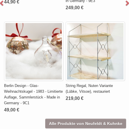
in Germany - 9E3
44,90 €
249,00 €
Berlin Design - Glas-
String Regal, Nuten Variante
Weihnachtskugel - 1983 - Limitierte
(Lübke, Vitsoe), restauriert
Auflage, Sammlerstück - Made in
219,00 €
Germany - 9C1
49,00 €
Alle Produkte von Neufeldt & Kuhnke