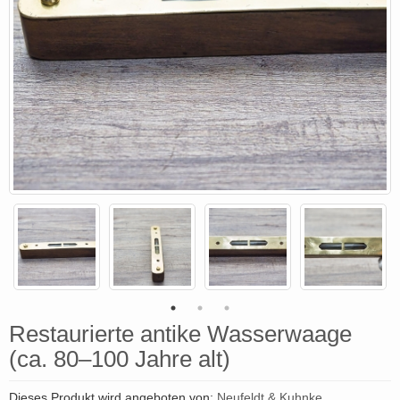
Restaurierte antike Wasserwaage
(ca. 80–100 Jahre alt)
Dieses Produkt wird angeboten von:
Neufeldt & Kuhnke