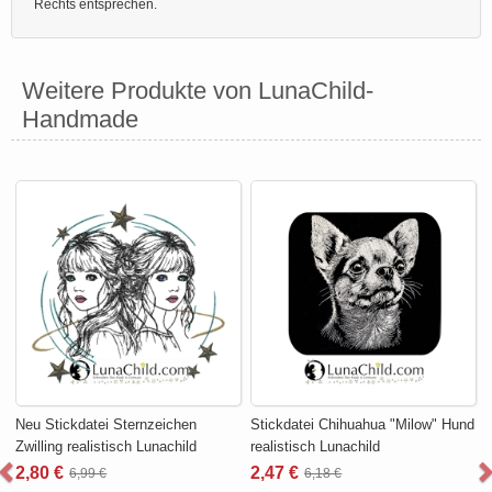
Rechts entsprechen.
Weitere Produkte von LunaChild-
Handmade
Neu Stickdatei Sternzeichen
Stickdatei Chihuahua "Milow" Hund
Zwilling realistisch Lunachild
realistisch Lunachild
2,80 €
2,47 €
6,99 €
6,18 €