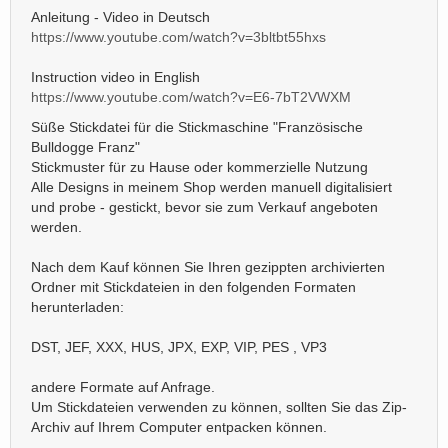
Anleitung - Video in Deutsch
https://www.youtube.com/watch?v=3bltbt55hxs
Instruction video in English
https://www.youtube.com/watch?v=E6-7bT2VWXM
Süße Stickdatei für die Stickmaschine "Französische
Bulldogge Franz"
Stickmuster für zu Hause oder kommerzielle Nutzung
Alle Designs in meinem Shop werden manuell digitalisiert
und probe - gestickt, bevor sie zum Verkauf angeboten
werden.
Nach dem Kauf können Sie Ihren gezippten archivierten
Ordner mit Stickdateien in den folgenden Formaten
herunterladen:
DST, JEF, XXX, HUS, JPX, EXP, VIP, PES , VP3
andere Formate auf Anfrage.
Um Stickdateien verwenden zu können, sollten Sie das Zip-
Archiv auf Ihrem Computer entpacken können.