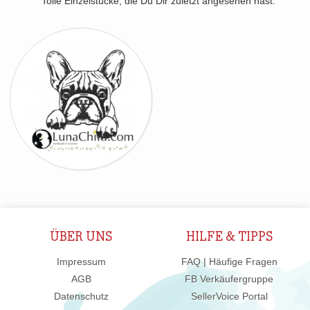
Tolle Einzelstücke, die Du Dir zuletzt angesehen hast:
ÜBER UNS
HILFE & TIPPS
Impressum
FAQ | Häufige Fragen
AGB
FB Verkäufergruppe
Datenschutz
SellerVoice Portal