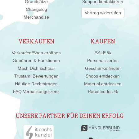
Grundsätze
Support kontaktieren
Changelog
Vertrag widerrufen
Merchandise
VERKAUFEN
KAUFEN
Verkaufen/Shop eröffnen
SALE %
Gebühren & Funktionen
Personalisiertes
Mach Dich sichtbar
Geschenke finden
Trustami Bewertungen
Shops entdecken
Häufige Rechtsfragen
Material entdecken
FAQ Verpackungslizenz
Rabattcodes %
UNSERE PARTNER FÜR DEINEN ERFOLG