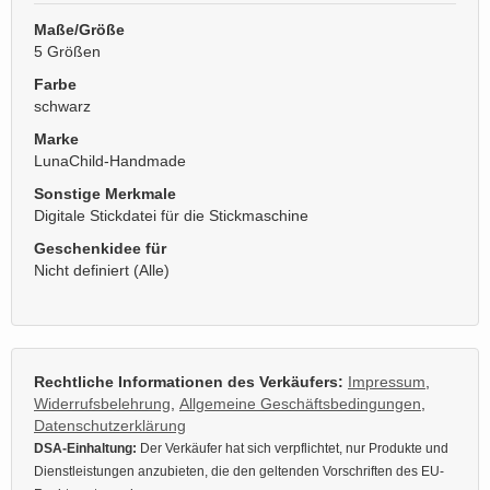
Maße/Größe
5 Größen
Farbe
schwarz
Marke
LunaChild-Handmade
Sonstige Merkmale
Digitale Stickdatei für die Stickmaschine
Geschenkidee für
Nicht definiert (Alle)
Rechtliche Informationen des Verkäufers:
Impressum
,
Widerrufsbelehrung
,
Allgemeine Geschäftsbedingungen
,
Datenschutzerklärung
DSA-Einhaltung:
Der Verkäufer hat sich verpflichtet, nur Produkte und
Dienstleistungen anzubieten, die den geltenden Vorschriften des EU-