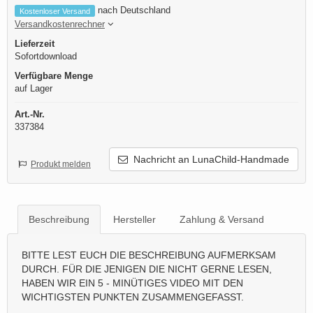
nach Deutschland
Kostenloser Versand
Versandkostenrechner
Lieferzeit
Sofortdownload
Verfügbare Menge
auf Lager
Art.-Nr.
337384
Nachricht an LunaChild-Handmade
Produkt melden
Beschreibung
Hersteller
Zahlung & Versand
BITTE LEST EUCH DIE BESCHREIBUNG AUFMERKSAM
DURCH. FÜR DIE JENIGEN DIE NICHT GERNE LESEN,
HABEN WIR EIN 5 - MINÜTIGES VIDEO MIT DEN
WICHTIGSTEN PUNKTEN ZUSAMMENGEFASST.