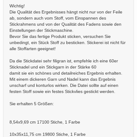
Wichtig!
Die Qualität des Ergebnisses hängt nicht nur von der Feile
ab, sondern auch vom Stoff, vom Einspannen des
Stickrahmens und von der Qualität des Fadens sowie den
Einstellungen der Stickmaschine.
Bevor Sie das fertige Produkt sticken, versuchen Sie
unbedingt, ein Stück Stoff zu besticken. Stickerei ist nicht für
alle Stoffarten geeignet!
Da die Stickdatei sehr filigran ist, empfehle ich eine 60er
Sticknadel und ein Stickgarn in der Stärke 60
damit sie ein schönes und detailreiches Ergebnis erhalten.
Mit einem dickeren Garn und Nadel kann das Ergebnis
unscharf und konturlos wirken. Die Datei sollte auf einen
festen Stoff sowie ein festes Stickvlies gestickt werden.
Sie erhalten 5 Größen:
8,54x9,69 cm 17100 Stiche, 1 Farbe
10x35x11,75 cm 19800 Stiche, 1 Farbe