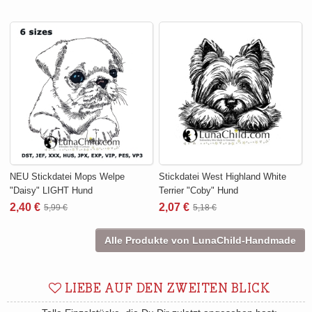
NEU Stickdatei Mops Welpe
Stickdatei West Highland White
"Daisy" LIGHT Hund
Terrier "Coby" Hund
2,40 €
2,07 €
5,99 €
5,18 €
Alle Produkte von LunaChild-Handmade
LIEBE AUF DEN ZWEITEN BLICK