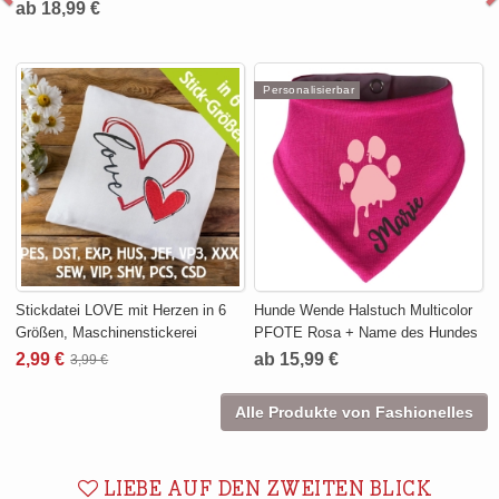
ab 18,99 €
Personalisierbar
Stickdatei LOVE mit Herzen in 6
Hunde Wende Halstuch Multicolor
Größen, Maschinenstickerei
PFOTE Rosa + Name des Hundes
2,99 €
ab 15,99 €
3,99 €
Alle Produkte von Fashionelles
LIEBE AUF DEN ZWEITEN BLICK