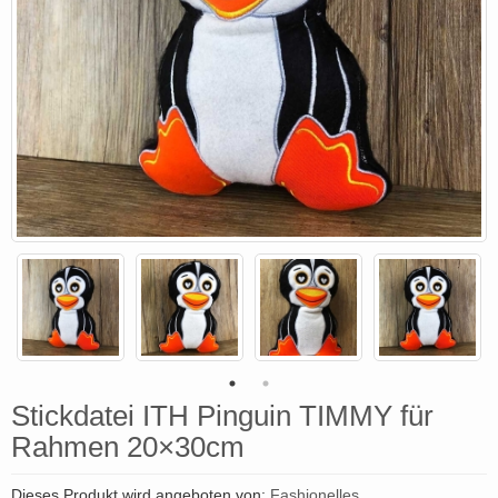
Stickdatei ITH Pinguin TIMMY für
Rahmen 20×30cm
Dieses Produkt wird angeboten von:
Fashionelles