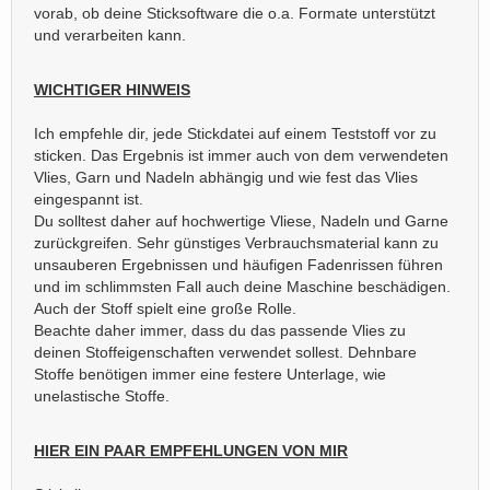
vorab, ob deine Sticksoftware die o.a. Formate unterstützt
und verarbeiten kann.
WICHTIGER HINWEIS
Ich empfehle dir, jede Stickdatei auf einem Teststoff vor zu
sticken. Das Ergebnis ist immer auch von dem verwendeten
Vlies, Garn und Nadeln abhängig und wie fest das Vlies
eingespannt ist.
Du solltest daher auf hochwertige Vliese, Nadeln und Garne
zurückgreifen. Sehr günstiges Verbrauchsmaterial kann zu
unsauberen Ergebnissen und häufigen Fadenrissen führen
und im schlimmsten Fall auch deine Maschine beschädigen.
Auch der Stoff spielt eine große Rolle.
Beachte daher immer, dass du das passende Vlies zu
deinen Stoffeigenschaften verwendet sollest. Dehnbare
Stoffe benötigen immer eine festere Unterlage, wie
unelastische Stoffe.
HIER EIN PAAR EMPFEHLUNGEN VON MIR