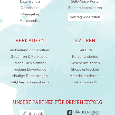
Datenschutz
SellerVoice Portal
Grundsätze
Support kontaktieren
Changelog
Vertrag widerrufen
Merchandise
VERKAUFEN
KAUFEN
Verkaufen/Shop eröffnen
SALE %
Gebühren & Funktionen
Personalisiertes
Mach Dich sichtbar
Geschenke finden
Trustami Bewertungen
Shops entdecken
Häufige Rechtsfragen
Material entdecken
FAQ Verpackungslizenz
Rabattcodes %
UNSERE PARTNER FÜR DEINEN ERFOLG