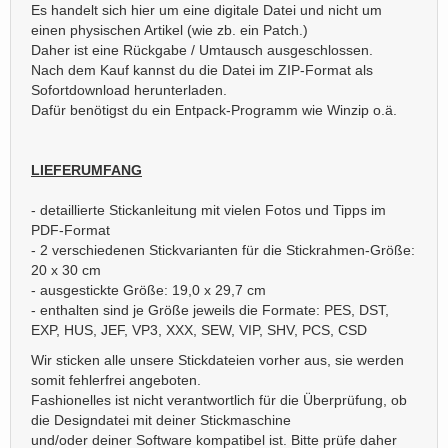
Es handelt sich hier um eine digitale Datei und nicht um
einen physischen Artikel (wie zb. ein Patch.)
Daher ist eine Rückgabe / Umtausch ausgeschlossen.
Nach dem Kauf kannst du die Datei im ZIP-Format als
Sofortdownload herunterladen.
Dafür benötigst du ein Entpack-Programm wie Winzip o.ä.
LIEFERUMFANG
- detaillierte Stickanleitung mit vielen Fotos und Tipps im
PDF-Format
- 2 verschiedenen Stickvarianten für die Stickrahmen-Größe:
20 x 30 cm
- ausgestickte Größe: 19,0 x 29,7 cm
- enthalten sind je Größe jeweils die Formate: PES, DST,
EXP, HUS, JEF, VP3, XXX, SEW, VIP, SHV, PCS, CSD
Wir sticken alle unsere Stickdateien vorher aus, sie werden
somit fehlerfrei angeboten.
Fashionelles ist nicht verantwortlich für die Überprüfung, ob
die Designdatei mit deiner Stickmaschine
und/oder deiner Software kompatibel ist. Bitte prüfe daher