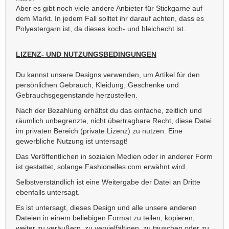
Aber es gibt noch viele andere Anbieter für Stickgarne auf
dem Markt. In jedem Fall solltet ihr darauf achten, dass es
Polyestergarn ist, da dieses koch- und bleichecht ist.
LIZENZ- UND NUTZUNGSBEDINGUNGEN
Du kannst unsere Designs verwenden, um Artikel für den
persönlichen Gebrauch, Kleidung, Geschenke und
Gebrauchsgegenstande herzustellen.
Nach der Bezahlung erhältst du das einfache, zeitlich und
räumlich unbegrenzte, nicht übertragbare Recht, diese Datei
im privaten Bereich (private Lizenz) zu nutzen. Eine
gewerbliche Nutzung ist untersagt!
Das Veröffentlichen in sozialen Medien oder in anderer Form
ist gestattet, solange Fashionelles.com erwähnt wird.
Selbstverständlich ist eine Weitergabe der Datei an Dritte
ebenfalls untersagt.
Es ist untersagt, dieses Design und alle unsere anderen
Dateien in einem beliebigen Format zu teilen, kopieren,
weiter zu veräußern, zu vervielfältigen, zu tauschen oder zu