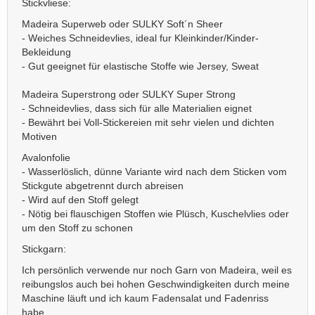
Stickvliese:
Madeira Superweb oder SULKY Soft´n Sheer
- Weiches Schneidevlies, ideal fur Kleinkinder/Kinder-
Bekleidung
- Gut geeignet für elastische Stoffe wie Jersey, Sweat
Madeira Superstrong oder SULKY Super Strong
- Schneidevlies, dass sich für alle Materialien eignet
- Bewährt bei Voll-Stickereien mit sehr vielen und dichten
Motiven
Avalonfolie
- Wasserlöslich, dünne Variante wird nach dem Sticken vom
Stickgute abgetrennt durch abreisen
- Wird auf den Stoff gelegt
- Nötig bei flauschigen Stoffen wie Plüsch, Kuschelvlies oder
um den Stoff zu schonen
Stickgarn:
Ich persönlich verwende nur noch Garn von Madeira, weil es
reibungslos auch bei hohen Geschwindigkeiten durch meine
Maschine läuft und ich kaum Fadensalat und Fadenriss
habe.